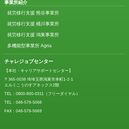
事業所紹介
就労移行支援 熊谷事業所
就労移行支援 桶川事業所
就労移行支援 鴻巣事業所
多機能型事業所 Agria
チャレジョブセンター
【本社・キャリアサポートセンター】
〒365-0038 埼埼玉県鴻巣市本町1-2-1
エルミこうのすアネックス2階
TEL：
0800-800-0311
（フリーダイヤル）
TEL：048-578-5068
FAX：048-578-5069