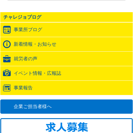
記
事
の
チャレジョブログ
ト
ラ
事業所ブログ
ッ
ク
バ
新着情報・お知らせ
ッ
ク
就労者の声
URL
イベント情報・広報誌
事業報告
企業ご担当者様へ