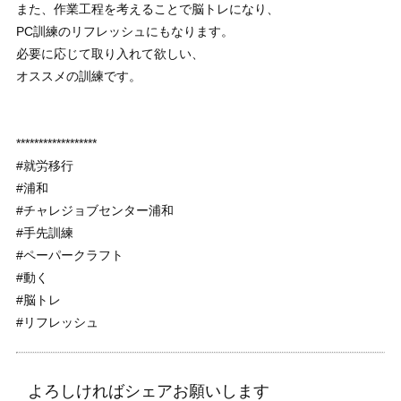
また、作業工程を考えることで脳トレになり、
PC訓練のリフレッシュにもなります。
必要に応じて取り入れて欲しい、
オススメの訓練です。
******************
#就労移行
#浦和
#チャレジョブセンター浦和
#手先訓練
#ペーパークラフト
#動く
#脳トレ
#リフレッシュ
よろしければシェアお願いします