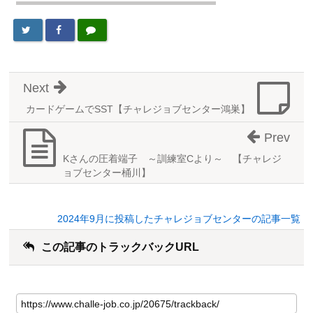
Next
カードゲームでSST【チャレジョブセンター鴻巣】
Prev
Kさんの圧着端子 ～訓練室Cより～ 【チャレジ
ョブセンター桶川】
2024年9月に投稿したチャレジョブセンターの記事一覧
この記事のトラックバックURL
こ
の