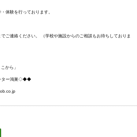
学・体験を行っております。
までご連絡ください。 （学校や施設からのご相談もお待ちしておりま
しいはここから」
ンター鴻巣◇◆◆
ob.co.jp