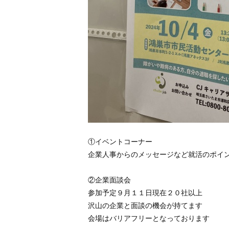
①イベントコーナー
企業人事からのメッセージなど就活のポイ
②企業面談会
参加予定９月１１日現在２０社以上
沢山の企業と面談の機会が持てます
会場はバリアフリーとなっております