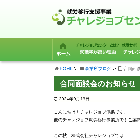
HOME
事業所ブログ
合同面
合同面談会のお知らせ
2024年9月13日
こんにちは！チャレジョブ鴻巣です。
他のチャレジョブ就労移行事業所でもご案
この秋、株式会社チャレジョブでは、