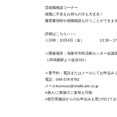
③就職相談コーナー
就職に不安をお持ちの方も大丈夫！
履歴書添削や就職相談も行うことができま
詳細はこちら↓↓↓↓↓
☆日時：10月4日（金） 13:30～17:0
☆開催場所：鴻巣市市民活動セン
（JR鴻巣駅より徒歩3分）
☆要予約：電話またはメールにてお
電話：048-578-8782
メールkounosu@challe-job.co.j
※個人/ご家族のご参加も可能
※就労系施設からのお申込みも受け付けてお