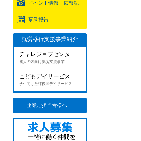
イベント情報・広報誌
事業報告
就労移行支援事業紹介
チャレジョブセンター
成人の方向け就労支援事業
こどもデイサービス
学生向け放課後等デイサービス
企業ご担当者様へ