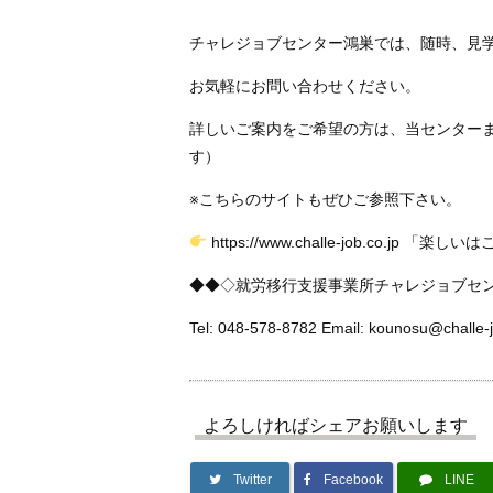
チャレジョブセンター鴻巣では、随時、見
お気軽にお問い合わせください。
詳しいご案内をご希望の方は、当センター
す）
※こちらのサイトもぜひご参照下さい。
https://www.challe-job.co.jp 「楽
◆◆◇就労移行支援事業所チャレジョブセ
Tel: 048-578-8782 Email: kounosu@challe-j
よろしければシェアお願いします
Twitter
Facebook
LINE