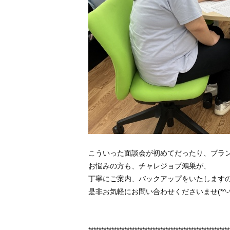
こういった面談会が初めてだったり、ブラ
お悩みの方も、チャレジョブ鴻巣が、
丁寧にご案内、バックアップをいたします
是非お気軽にお問い合わせくださいませ(*^-^
*******************************************************