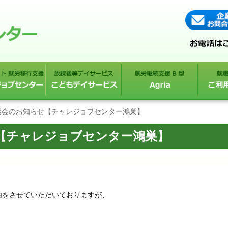
談会のお知らせ【チャレジョブセンター鴻巣】
【チャレジョブセンター鴻巣】
内をさせていただいておりますが、