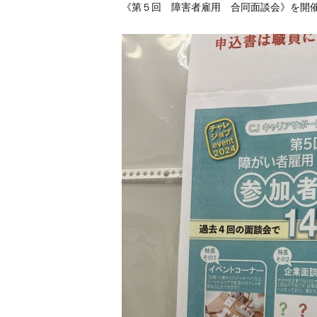
《第５回 障害者雇用 合同面談会》を開