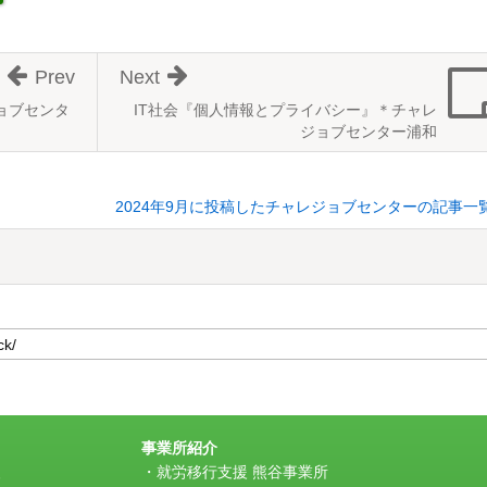
Prev
Next
ョブセンタ
IT社会『個人情報とプライバシー』＊チャレ
ジョブセンター浦和
2024年9月に投稿したチャレジョブセンターの記事一
事業所紹介
援
就労移行支援 熊谷事業所