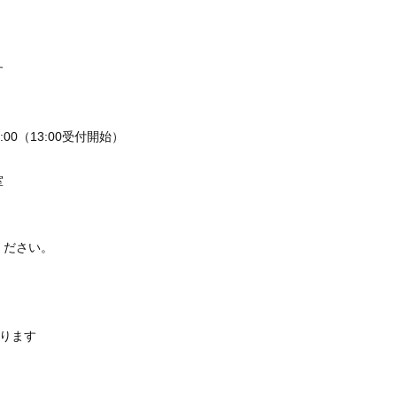
す
0（13:00受付開始）
ター会議室
申込みください。
p
ります