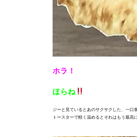
ホラ！
ほらね
ジーと見ているとあのサクサクした、一口
トースターで軽く温めるとそれはもう最高