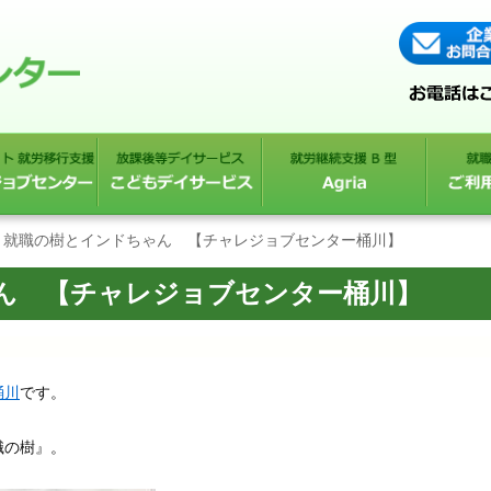
就職の樹とインドちゃん 【チャレジョブセンター桶川】
ん 【チャレジョブセンター桶川】
桶川
です。
職の樹』。