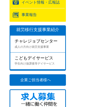
イベント情報・広報誌
事業報告
就労移行支援事業紹介
チャレジョブセンター
成人の方向け就労支援事業
こどもデイサービス
学生向け放課後等デイサービス
企業ご担当者様へ