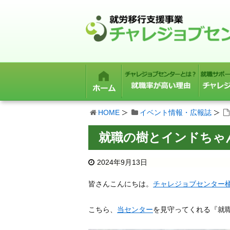
HOME
イベント情報・広報誌
就職の樹とインドちゃ
2024年9月13日
皆さんこんにちは。
チャレジョブセンター
こちら、
当センター
を見守ってくれる『就