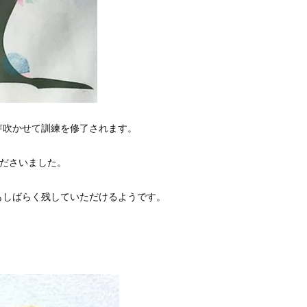
芽吹かせて訓練を修了されます。
くださいました。
もしばらく残していただけるようです。