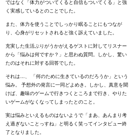
ではなく「体力がついてくると自信もついてくる」と強
く実感しているとのことでした。
また、体力を使うことでしっかり眠ることにもつなが
り、心身がリセットされると強く訴えていました。
充実した生活ぶりがうかがえるゲストに対してリスナー
から「悩みは何ですか？」と思わぬ質問。しかし、驚い
たのはそれに対する回答でした。
それは…、 「何のために生きているのだろうか」という
悩み。 予想外の発言に一同どよめき。しかし、真意を聞
けば、趣味のゲームで行きつくところまで行き、やりた
いゲームがなくなってしまったとのこと。
実は悩みといえるものはないようで「まあ、あんまり考
え過ぎないことっすね」と明るく笑ってインタビュー終
了となりました。