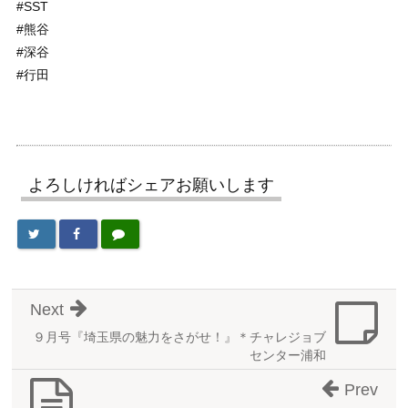
#SST
#熊谷
#深谷
#行田
よろしければシェアお願いします
Next
９月号『埼玉県の魅力をさがせ！』＊チャレジョブ
センター浦和
Prev