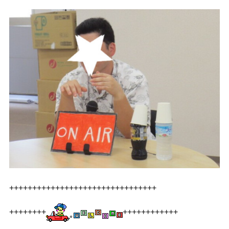
++++++++++++++++++++++++++++++++
++++++++
++++++++++++