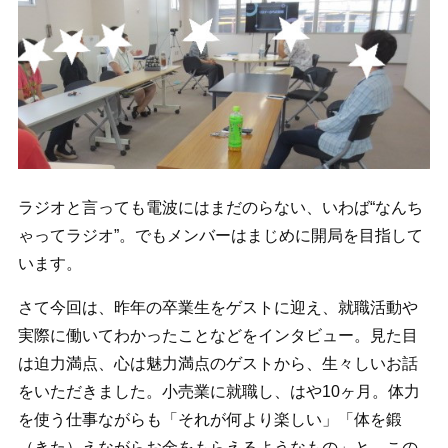
ラジオと言っても電波にはまだのらない、いわば“なんち
ゃってラジオ”。でもメンバーはまじめに開局を目指して
います。
さて今回は、昨年の卒業生をゲストに迎え、就職活動や
実際に働いてわかったことなどをインタビュー。見た目
は迫力満点、心は魅力満点のゲストから、生々しいお話
をいただきました。小売業に就職し、はや10ヶ月。体力
を使う仕事ながらも「それが何より楽しい」「体を鍛
（きた）えながらお金をもらえるようなもの」と、この