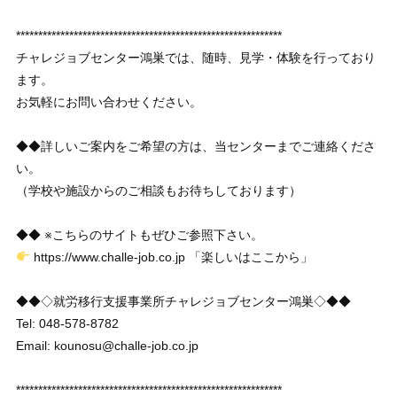
************************************************************
チャレジョブセンター鴻巣では、随時、見学・体験を行っており
ます。
お気軽にお問い合わせください。
◆◆詳しいご案内をご希望の方は、当センターまでご連絡くださ
い。
（学校や施設からのご相談もお待ちしております）
◆◆ ※こちらのサイトもぜひご参照下さい。
https://www.challe-job.co.jp 「楽しいはここから」
◆◆◇就労移行支援事業所チャレジョブセンター鴻巣◇◆◆
Tel: 048-578-8782
Email: kounosu@challe-job.co.jp
************************************************************