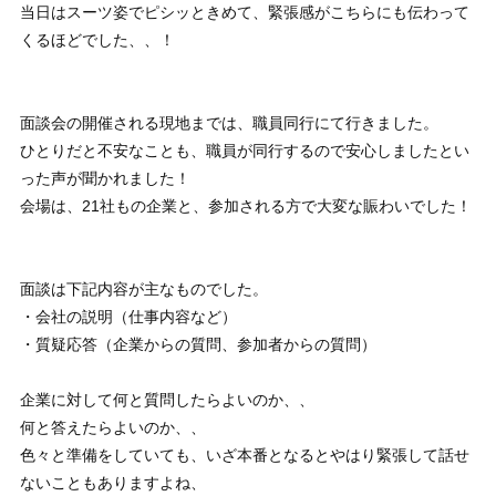
当日はスーツ姿でピシッときめて、緊張感がこちらにも伝わって
くるほどでした、、！
面談会の開催される現地までは、職員同行にて行きました。
ひとりだと不安なことも、職員が同行するので安心しましたとい
った声が聞かれました！
会場は、21社もの企業と、参加される方で大変な賑わいでした！
面談は下記内容が主なものでした。
・会社の説明（仕事内容など）
・質疑応答（企業からの質問、参加者からの質問）
企業に対して何と質問したらよいのか、、
何と答えたらよいのか、、
色々と準備をしていても、いざ本番となるとやはり緊張して話せ
ないこともありますよね、