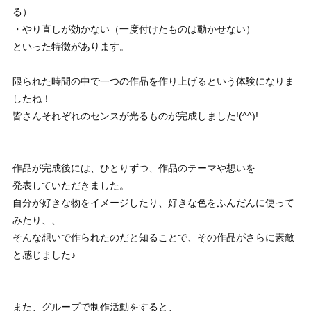
る）
・やり直しが効かない（一度付けたものは動かせない）
といった特徴があります。
限られた時間の中で一つの作品を作り上げるという体験になりま
したね！
皆さんそれぞれのセンスが光るものが完成しました!(^^)!
作品が完成後には、ひとりずつ、作品のテーマや想いを
発表していただきました。
自分が好きな物をイメージしたり、好きな色をふんだんに使って
みたり、、
そんな想いで作られたのだと知ることで、その作品がさらに素敵
と感じました♪
また、グループで制作活動をすると、