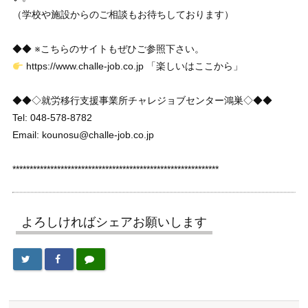
（学校や施設からのご相談もお待ちしております）
◆◆ ※こちらのサイトもぜひご参照下さい。
https://www.challe-job.co.jp 「楽しいはここから」
◆◆◇就労移行支援事業所チャレジョブセンター鴻巣◇◆◆
Tel: 048-578-8782
Email: kounosu@challe-job.co.jp
************************************************************
よろしければシェアお願いします