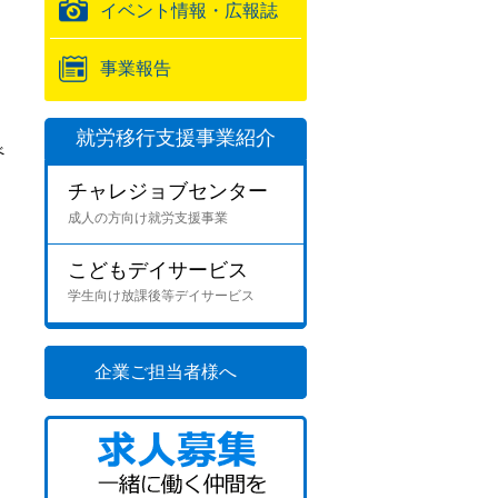
イベント情報・広報誌
事業報告
就労移行支援事業紹介
べ
チャレジョブセンター
成人の方向け就労支援事業
こどもデイサービス
学生向け放課後等デイサービス
企業ご担当者様へ