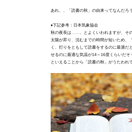
あれ、、「読書の秋」の由来ってなんだろ
♦下記参考：日本気象協会
秋の夜長は……、とよくいわれますが、そ
太陽が昇り、沈むまでの時間が短いため、
く、灯りをともして読書をするのに最適だ
せるのに最適な気温が14～16度くらいだ
といえることから「読書の秋」がうたわれ