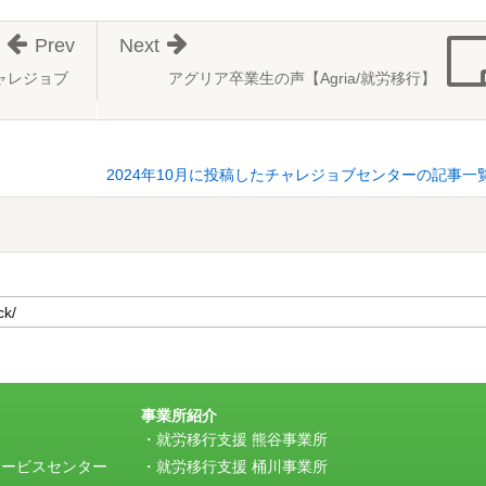
Prev
Next
ャレジョブ
アグリア卒業生の声【Agria/就労移行】
2024年10月に投稿したチャレジョブセンターの記事一
事業所紹介
援
就労移行支援 熊谷事業所
サービスセンター
就労移行支援 桶川事業所