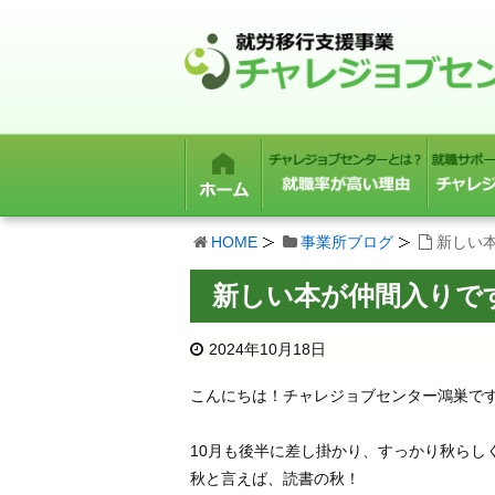
HOME
事業所ブログ
新しい
新しい本が仲間入りで
2024年10月18日
こんにちは！チャレジョブセンター鴻巣で
10月も後半に差し掛かり、すっかり秋らしく
秋と言えば、読書の秋！