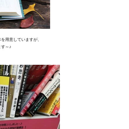
本を用意していますが、
す～♪