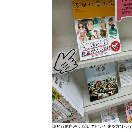
”認知行動療法”と聞いてピンと来る方は少