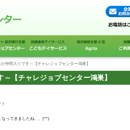
本が仲間入りです～【チャレジョブセンター鴻巣】
す～【チャレジョブセンター鴻巣】
す！
なってきましたね、、(^^)