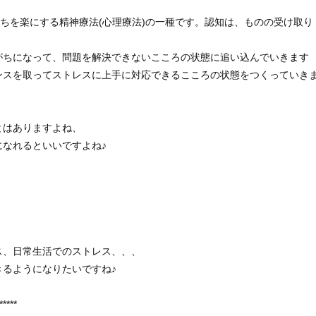
持ちを楽にする精神療法(心理療法)の一種です。認知は、ものの受け取り
がちになって、問題を解決できないこころの状態に追い込んでいきます
ンスを取ってストレスに上手に対応できるこころの状態をつくっていき
とはありますよね、
なれるといいですよね♪
ス、日常生活でのストレス、、、
るようになりたいですね♪
*****