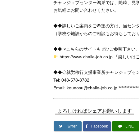
チャレジョブセンター鴻巣では、随時、見
お気軽にお問い合わせください。
◆◆詳しいご案内をご希望の方は、当セン
（学校や施設からのご相談もお待ちしてお
◆◆ ※こちらのサイトもぜひご参照下さい
https://www.challe-job.co.jp 「楽
◆◆◇就労移行支援事業所チャレジョブセ
Tel: 048-578-8782
Email: kounosu@challe-job.co.jp *****************
よろしければシェアお願いします
Twitter
Facebook
LINE