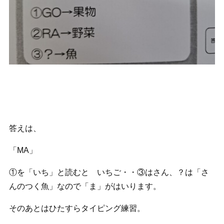
答えは、
「MA」
①を「いち」と読むと いちご・・③はさん、？は「さ
んのつく魚」なので「ま」がはいります。
そのあとはひたすらタイピング練習。