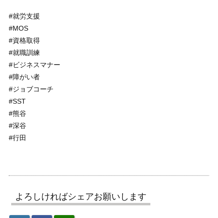
#就労支援
#MOS
#資格取得
#就職訓練
#ビジネスマナー
#障がい者
#ジョブコーチ
#SST
#熊谷
#深谷
#行田
よろしければシェアお願いします