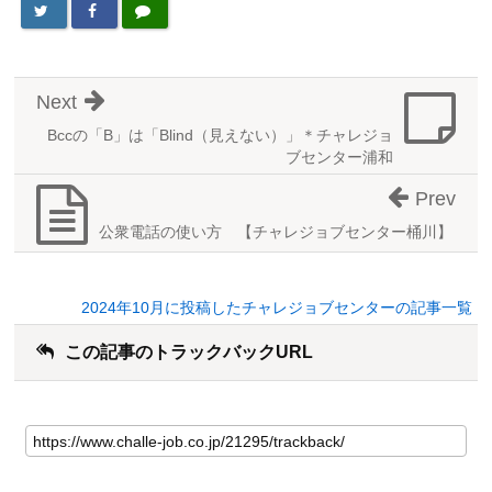
Next
Bccの「B」は「Blind（見えない）」＊チャレジョ
ブセンター浦和
Prev
公衆電話の使い方 【チャレジョブセンター桶川】
2024年10月に投稿したチャレジョブセンターの記事一覧
この記事のトラックバックURL
こ
の
記
事