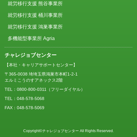
就労移行支援 熊谷事業所
就労移行支援 桶川事業所
就労移行支援 鴻巣事業所
多機能型事業所 Agria
チャレジョブセンター
【本社・キャリアサポートセンター】
〒365-0038 埼埼玉県鴻巣市本町1-2-1
エルミこうのすアネックス2階
TEL：
0800-800-0311
（フリーダイヤル）
TEL：048-578-5068
FAX：048-578-5069
Copyright©チャレジョブセンター All Rights Reserved.