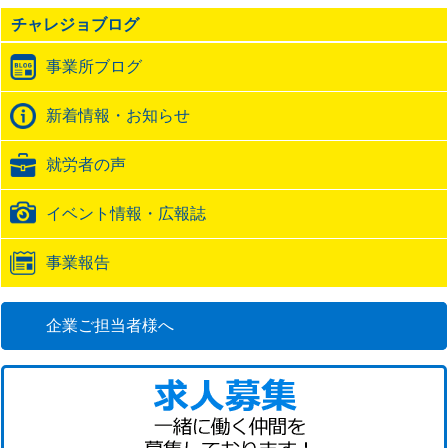
の
チャレジョブログ
ト
ラ
事業所ブログ
ッ
ク
バ
新着情報・お知らせ
ッ
ク
就労者の声
URL
イベント情報・広報誌
事業報告
企業ご担当者様へ