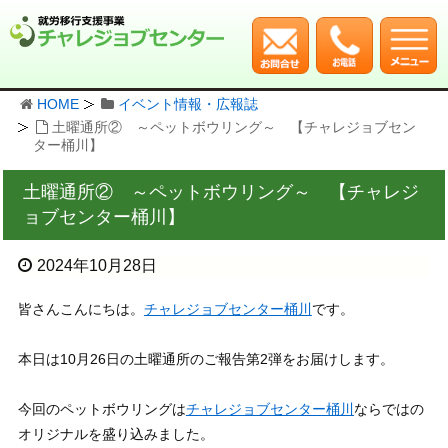
HOME
イベント情報・広報誌
土曜通所② ～ペットボウリング～ 【チャレジョブセン
ター桶川】
土曜通所② ～ペットボウリング～ 【チャレジ
ョブセンター桶川】
2024年10月28日
皆さんこんにちは。
チャレジョブセンター桶川
です。
本日は10月26日の土曜通所のご報告第2弾をお届けします。
今回のペットボウリングは
チャレジョブセンター桶川
ならではの
オリジナルを盛り込みました。