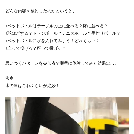
どんな内容を検討したのかというと、
♪ペットボトルはテーブルの上に並べる？床に並べる？
♪球はどする？ドッジボール？テニスボール？手作りボール？
♪ペットボトルに水を入れてみよう！どれくらい？
♪立って投げる？座って投げる？
思いつくパターンを参加者で順番に体験してみた結果は…。
決定！
水の量はこれくらいが絶妙！