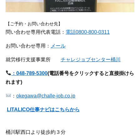
【ご予約・お問い合わせ先】
問い合わせ専用代表電話：
電話0800-800-0311
お問い合わせ専用：
メール
就労移行支援事業所
チャレジョブセンター桶川
：048-789-5300
(
電話番号をクリックすると直接掛けら
れます)
：
okegawa@challe-job.co.jp
LITALICO仕事ナビはこちらから
桶川駅西口より徒歩約３分