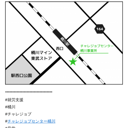
*********************************
#就労支援
#桶川
#チャレジョブ
#
チャレジョブセンター桶川