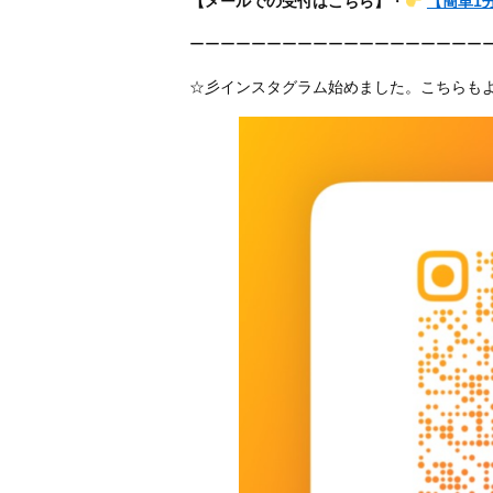
【メールでの受付はこちら】
・
【簡単1
ーーーーーーーーーーーーーーーーーーー
☆彡インスタグラム始めました。こちらも