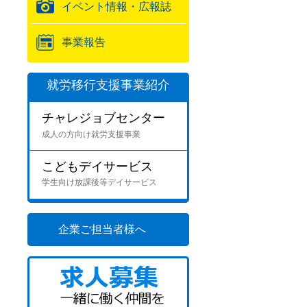
イベント情報・広報誌
事業報告
就労移行支援事業紹介
チャレジョブセンター
成人の方向け就労支援事業
こどもデイサービス
学生向け放課後等デイサービス
企業ご担当者様へ