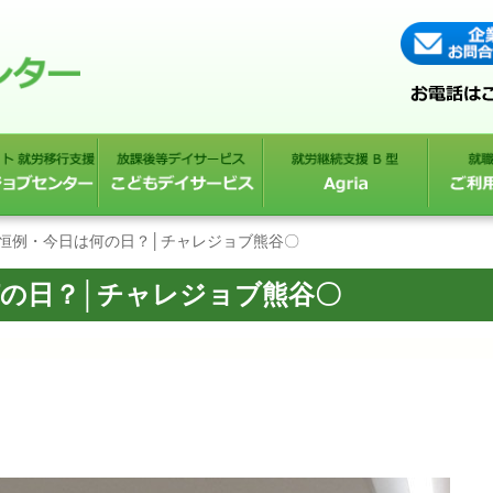
曜恒例・今日は何の日？│チャレジョブ熊谷〇
何の日？│チャレジョブ熊谷〇