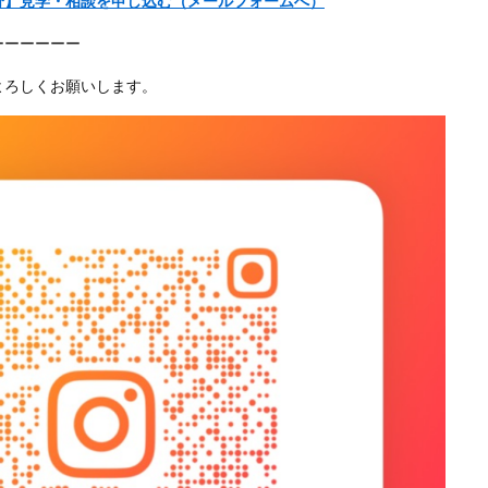
分】見学・相談を申し込む（メールフォームへ）
ーーーーーー
よろしくお願いします。