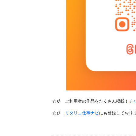
☆彡 ご利用者の作品をたくさん掲載！
チ
☆彡
リタリコ仕事ナビ
にも登録しており