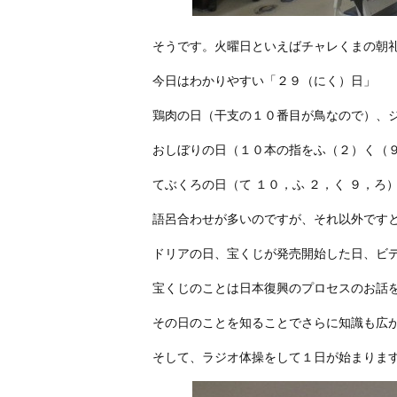
そうです。火曜日といえばチャレくまの朝
今日はわかりやすい「２９（にく）日」
鶏肉の日（干支の１０番目が鳥なので）、
おしぼりの日（１０本の指をふ（２）く（
てぶくろの日（て １０，ふ ２，く ９，ろ
語呂合わせが多いのですが、それ以外です
ドリアの日、宝くじが発売開始した日、ビ
宝くじのことは日本復興のプロセスのお話
その日のことを知ることでさらに知識も広
そして、ラジオ体操をして１日が始まりま