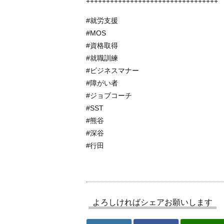
+++++++++++++++++++++++++++++++++
#就労支援
#MOS
#資格取得
#就職訓練
#ビジネスマナー
#障がい者
#ジョブコーチ
#SST
#熊谷
#深谷
#行田
よろしければシェアお願いします