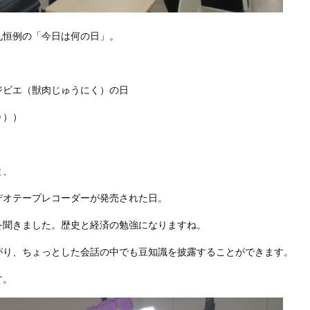
礼恒例の「今日は何の日」。
ジビエ（獣肉じゅうにく）の日
９））
）
と、
デオテープレコーダーが発売された日。
を聞きました。歴史と経済の勉強になりますね。
がり、ちょっとした会話の中でも豆知識を披露することができます。
す。