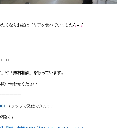
べたくなりお昼はドリアを食べていました
+++++
学」や「無料相談」を行っています。
お問い合わせください！
ーーーーーー
401
（タップで発信できます）
・祝除く）