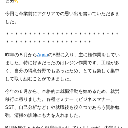
ピカ
今回も卒業前にアグリアでの思い出を書いていただきま
した。
＊＊＊＊＊＊＊＊＊＊＊＊＊＊＊＊＊＊＊＊＊＊＊＊＊
＊＊＊＊＊＊＊＊＊＊＊＊＊＊＊＊＊＊＊
昨年の８月から
Agria
のB型に入り、主に軽作業をしてい
ました。特に好きだったのはレジン作業です。工程が多
く、自分の得意分野でもあったため、とても楽しく集中
して取り組むことができました。
今年の６月から、本格的に就職活動を始めるため、就労
移行に移りました。各種セミナー（ビジネスマナー、
SST、自己分析など）や就職後も役立つであろう資格勉
強、清掃の訓練にも力を入れました。
B型所属のときから就職活動はしていましたが、内定をい