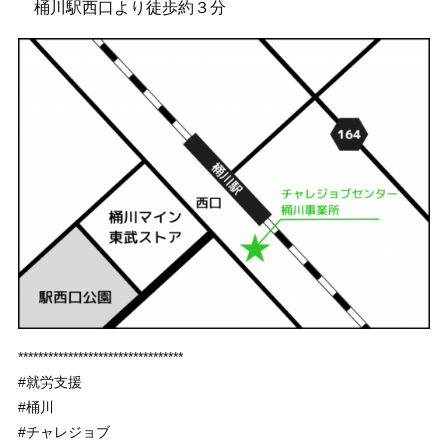
桶川駅西口より徒歩約３分
*********************************
#就労支援
#桶川
#チャレジョブ