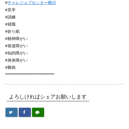
#
チャレジョブセンター桶川
#見学
#訓練
#就職
#折り紙
#精神障がい
#発達障がい
#知的障がい
#身体障がい
#難病
**********************************
よろしければシェアお願いします