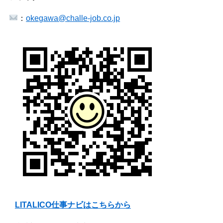
：
okegawa@challe-job.co.jp
LITALICO仕事ナビはこちらから