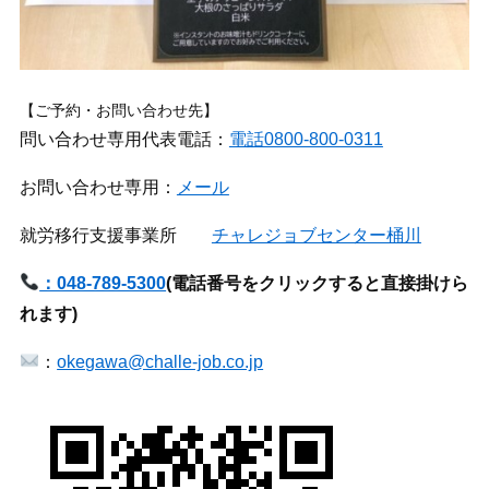
【ご予約・お問い合わせ先】
問い合わせ専用代表電話：
電話0800-800-0311
お問い合わせ専用：
メール
就労移行支援事業所
チャレジョブセンター桶川
：048-789-5300
(
電話番号をクリックすると直接掛けら
れます)
：
okegawa@challe-job.co.jp