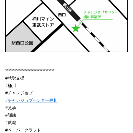
*********************************
#就労支援
#桶川
#チャレジョブ
#
チャレジョブセンター桶川
#見学
#訓練
#就職
#ペーパークラフト