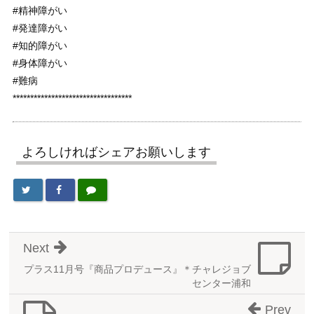
#精神障がい
#発達障がい
#知的障がい
#身体障がい
#難病
**********************************
よろしければシェアお願いします
Next
プラス11月号『商品プロデュース』＊チャレジョブ
センター浦和
Prev