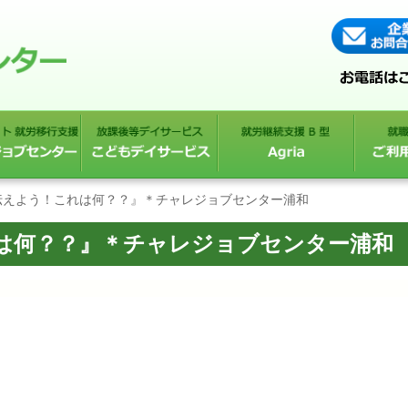
伝えよう！これは何？？』＊チャレジョブセンター浦和
は何？？』＊チャレジョブセンター浦和