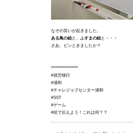
なぞの笑いが起きました。
ある鳥の絵
と、
ふすまの絵
と・・・
さあ、ピンときましたか？
******************
#就労移行
#浦和
#チャレジョブセンター浦和
#SST
#ゲーム
#絵で伝えよう！これは何？？