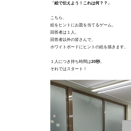
『
絵で伝えよう！これは何？？
』
こちら、
絵をヒントにお題を当てるゲーム。
回答者は１人。
回答者以外の皆さんで、
ホワイトボードにヒントの絵を描きます。
１人につき持ち時間は
20秒
。
それではスタート！