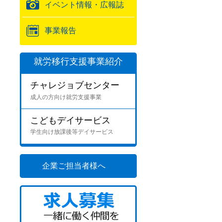
イベント情報・広報誌
事業報告
就労移行支援事業紹介
チャレジョブセンター
成人の方向け就労支援事業
こどもデイサービス
学生向け放課後等デイサービス
企業ご担当者様へ