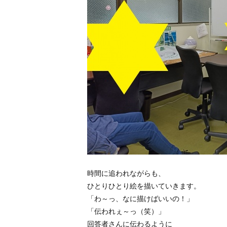
時間に追われながらも、
ひとりひとり絵を描いていきます。
「わ～っ、なに描けばいいの！」
「伝われぇ～っ（笑）」
回答者さんに伝わるように