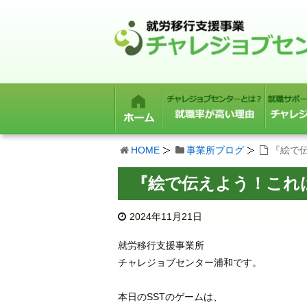
HOME
事業所ブログ
『絵で
『絵で伝えよう！これ
2024年11月21日
就労移行支援事業所
チャレジョブセンター浦和です。
本日のSSTのゲームは、