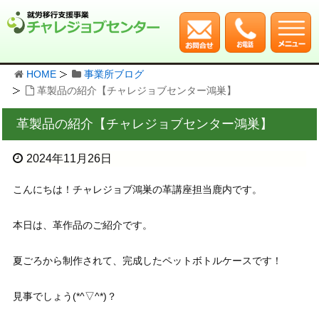
HOME
事業所ブログ
革製品の紹介【チャレジョブセンター鴻巣】
革製品の紹介【チャレジョブセンター鴻巣】
2024年11月26日
こんにちは！チャレジョブ鴻巣の革講座担当鹿内です。
本日は、革作品のご紹介です。
夏ごろから制作されて、完成したペットボトルケースです！
見事でしょう(*^▽^*)？