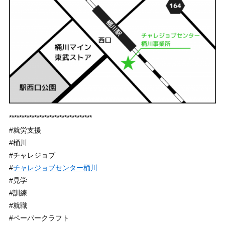
*********************************
#就労支援
#桶川
#チャレジョブ
#
チャレジョブセンター桶川
#見学
#訓練
#就職
#ペーパークラフト