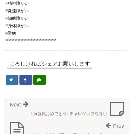
#精神障がい
#発達障がい
#知的障がい
#身体障がい
#難病
**********************************
よろしければシェアお願いします
Next
〇●就職おめでとう│チャレジョブ熊谷〇
Prev