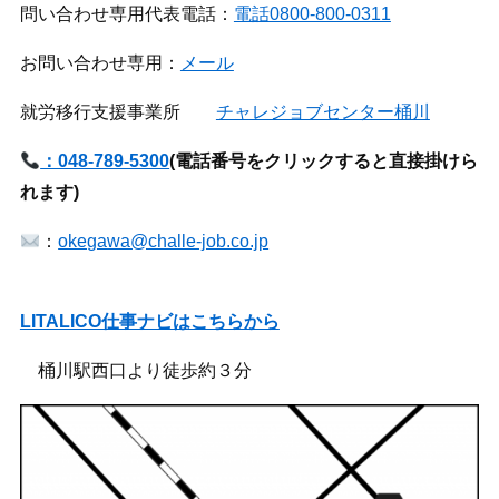
問い合わせ専用代表電話：
電話0800-800-0311
お問い合わせ専用：
メール
就労移行支援事業所
チャレジョブセンター桶川
：048-789-5300
(
電話番号をクリックすると直接掛けら
れます)
：
okegawa@challe-job.co.jp
LITALICO仕事ナビはこちらから
桶川駅西口より徒歩約３分