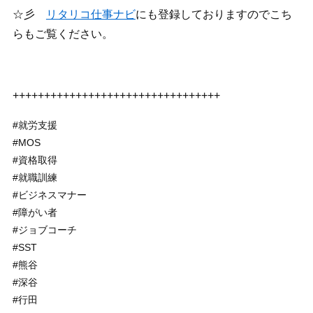
☆彡
リタリコ仕事ナビ
にも登録しておりますのでこち
らもご覧ください。
+++++++++++++++++++++++++++++++++
#就労支援
#MOS
#資格取得
#就職訓練
#ビジネスマナー
#障がい者
#ジョブコーチ
#SST
#熊谷
#深谷
#行田