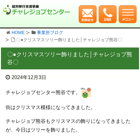
HOME
事業所ブログ
〇●クリスマスツリー飾りました│チャレジョブ熊谷〇
〇●クリスマスツリー飾りました│チャレジョブ熊
谷〇
2024年12月3日
チャレジョブセンター熊谷です。
街はクリスマス模様になってきました。
チャレジョブ熊谷もクリスマスの飾りになってきました
が、今日はツリーを飾りました。