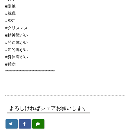
#訓練
#就職
#SST
#クリスマス
#精神障がい
#発達障がい
#知的障がい
#身体障がい
#難病
**********************************
よろしければシェアお願いします