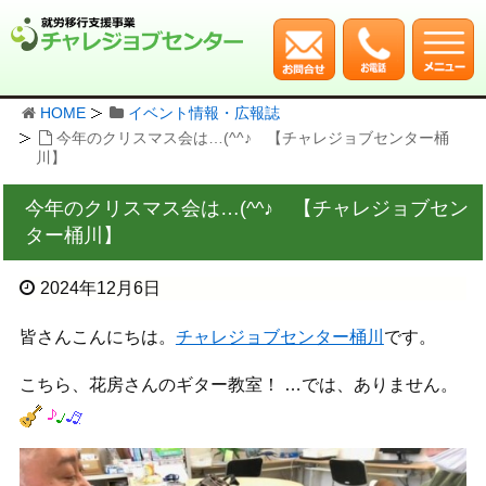
HOME
イベント情報・広報誌
今年のクリスマス会は…(^^♪ 【チャレジョブセンター桶
川】
今年のクリスマス会は…(^^♪ 【チャレジョブセン
ター桶川】
2024年12月6日
皆さんこんにちは。
チャレジョブセンター桶川
です。
こちら、花房さんのギター教室！ …では、ありません。