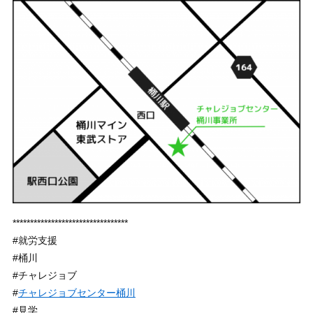
*********************************
#就労支援
#桶川
#チャレジョブ
#
チャレジョブセンター桶川
#見学