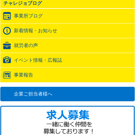
チャレジョブログ
ト
ラ
事業所ブログ
ッ
ク
バ
新着情報・お知らせ
ッ
ク
就労者の声
URL
イベント情報・広報誌
事業報告
企業ご担当者様へ