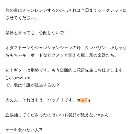
何の曲にチャンレンジするのか…それは当日までシークレットに
させてください。
楽器と言っても、心配しないで！
オタマトーンやシャンシャンシャンの鈴、タンバリン、小ちゃな
おもちゃキーポードなどクスッと笑える癒し系の楽器たち。
あ！ギターは別格です。もう全面的に花房先生にお任せします。
で、歌は？誰が担当するの？
大丈夫！それはもう、バッチリです。
立候補してくださったのはいつも笑顔が絶えないAさん。
ケーキ食べたい人⁈