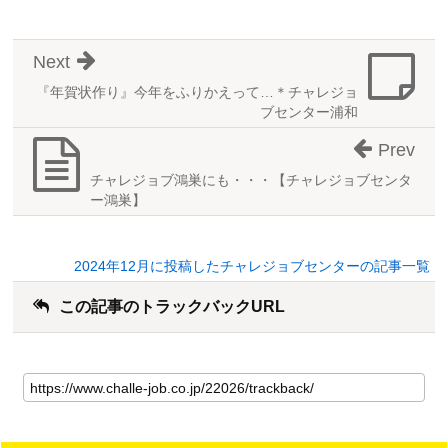
Next
『年賀状作り』今年をふりかえって…＊チャレジョ
ブセンター浦和
Prev
チャレジョブ鴻巣にも・・・【チャレジョブセンタ
ー鴻巣】
2024年12月に投稿したチャレジョブセンターの記事一覧
この記事のトラックバックURL
こ
の
記
事
の