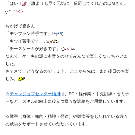
「はい！
」誰よりも早く元気に、反応してくれたのはMさん。
おかげで皆さん
「モンブラン苦手です」
「キウイ苦手です」
「チーズケーキが好きです」
なんて、ケーキの話に本音をのせてみんなで楽しくなっちゃいま
した。
さてさて、どうなるのでしょう。 ここから先は、また後日のお楽
しみ。
☆
チャレジョブセンター桶川
は、PC・軽作業・手先訓練・セミナ
ーなど、スキルの向上に役立つ様々な訓練をご用意しています。
☆障害（身体・知的・精神・発達）や難病等をもたれている方々
の就労をサポートさせていただいています。