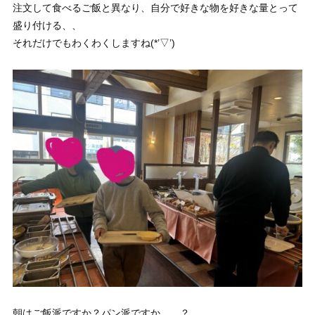
注文して食べるご飯と異なり、自分で好きな物を好きな量とって
盛り付ける、、
それだけでもわくわくしますね(*’▽’)
朝はご飯派ですか？パン派ですか、、？