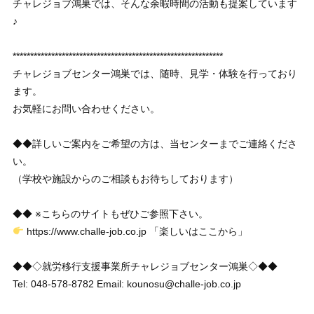
チャレジョブ鴻巣では、そんな余暇時間の活動も提案しています
♪
************************************************************
チャレジョブセンター鴻巣では、随時、見学・体験を行っており
ます。
お気軽にお問い合わせください。
◆◆詳しいご案内をご希望の方は、当センターまでご連絡くださ
い。
（学校や施設からのご相談もお待ちしております）
◆◆ ※こちらのサイトもぜひご参照下さい。
https://www.challe-job.co.jp 「楽しいはここから」
◆◆◇就労移行支援事業所チャレジョブセンター鴻巣◇◆◆
Tel: 048-578-8782 Email: kounosu@challe-job.co.jp