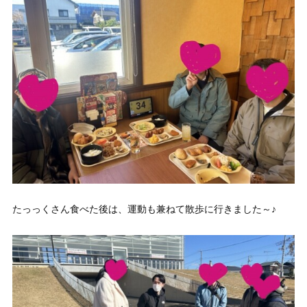
たっっくさん食べた後は、運動も兼ねて散歩に行きました～♪