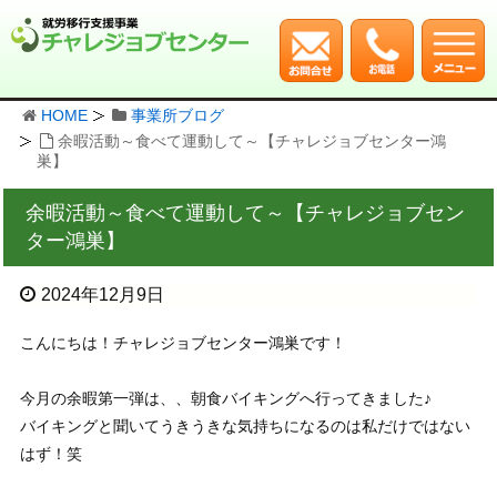
HOME
事業所ブログ
余暇活動～食べて運動して～【チャレジョブセンター鴻
巣】
余暇活動～食べて運動して～【チャレジョブセン
ター鴻巣】
2024年12月9日
こんにちは！チャレジョブセンター鴻巣です！
今月の余暇第一弾は、、朝食バイキングへ行ってきました♪
バイキングと聞いてうきうきな気持ちになるのは私だけではない
はず！笑