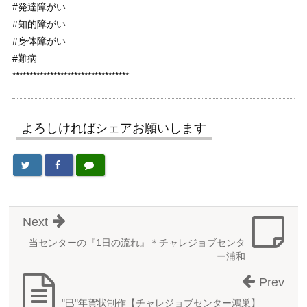
#発達障がい
#知的障がい
#身体障がい
#難病
**********************************
よろしければシェアお願いします
Next
当センターの『1日の流れ』＊チャレジョブセンタ
ー浦和
Prev
"巳"年賀状制作【チャレジョブセンター鴻巣】