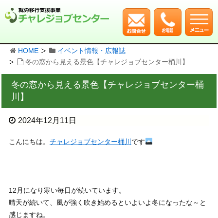
HOME
イベント情報・広報誌
冬の窓から見える景色【チャレジョブセンター桶川】
冬の窓から見える景色【チャレジョブセンター桶
川】
2024年12月11日
こんにちは。
チャレジョブセンター桶川
です
12月になり寒い毎日が続いています。
晴天が続いて、風が強く吹き始めるといよいよ冬になったな～と
感じますね。