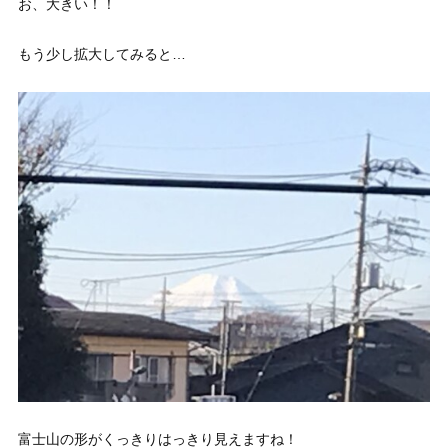
お、大きい！！
もう少し拡大してみると…
富士山の形がくっきりはっきり見えますね！