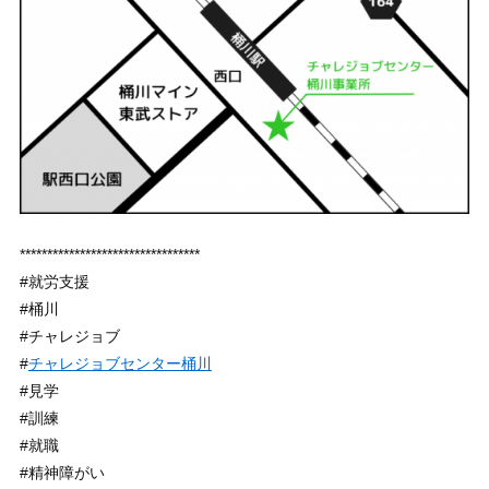
*********************************
#就労支援
#桶川
#チャレジョブ
#
チャレジョブセンター桶川
#見学
#訓練
#就職
#精神障がい