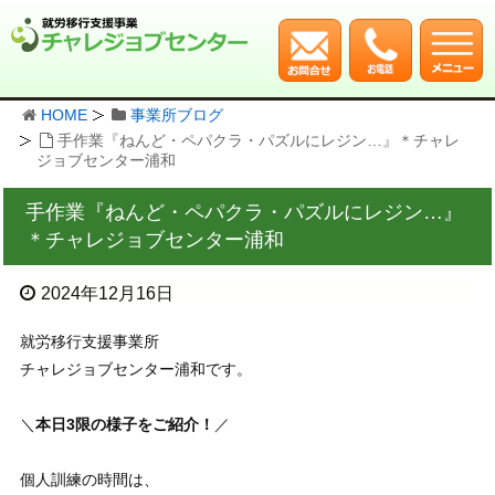
HOME
事業所ブログ
手作業『ねんど・ペパクラ・パズルにレジン…』＊チャレ
ジョブセンター浦和
手作業『ねんど・ペパクラ・パズルにレジン…』
＊チャレジョブセンター浦和
2024年12月16日
就労移行支援事業所
チャレジョブセンター浦和です。
＼
本日3限の様子をご紹介！
／
個人訓練の時間は、