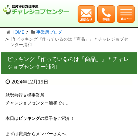
HOME
事業所ブログ
ピッキング『作っているのは「商品」』＊チャレジョブセ
ンター浦和
ピッキング『作っているのは「商品」』＊チャレ
ジョブセンター浦和
2024年12月19日
就労移行支援事業所
チャレジョブセンター浦和です。
本日は
ピッキング
の様子をご紹介！
まずは職員からメンバーさんへ、