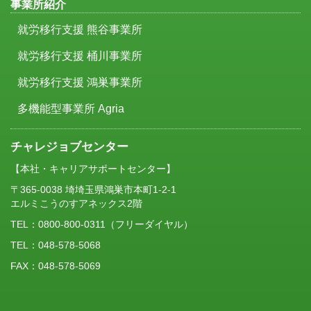
事業所紹介
就労移行支援 熊谷事業所
就労移行支援 桶川事業所
就労移行支援 鴻巣事業所
多機能型事業所 Agria
チャレジョブセンター
【本社・キャリアサポートセンター】
〒365-0038 埼埼玉県鴻巣市本町1-2-1
エルミこうのすアネックス2階
TEL：
0800-800-0311
（フリーダイヤル）
TEL：048-578-5068
FAX：048-578-5069