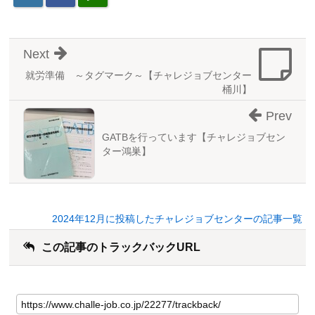
Next
就労準備 ～タグマーク～【チャレジョブセンター
桶川】
Prev
GATBを行っています【チャレジョブセン
ター鴻巣】
2024年12月に投稿したチャレジョブセンターの記事一覧
この記事のトラックバックURL
こ
の
記