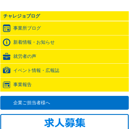
事
の
チャレジョブログ
ト
ラ
事業所ブログ
ッ
ク
バ
新着情報・お知らせ
ッ
ク
就労者の声
URL
イベント情報・広報誌
事業報告
企業ご担当者様へ