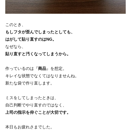
このとき、
もしフタが歪んでしまったとしても、
はがして貼り直すのはNG
。
なぜなら、
貼り直すと汚くなってしまうから
。
作っているのは『
商品
』を想定。
キレイな状態でなくてはなりませんね。
新たな袋で作り直します。
ミスをしてしまったときは、
自己判断でやり直すのではなく、
上司の指示を仰ぐことが大切
です。
本日もお疲れさまでした。