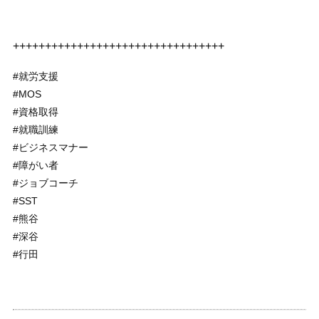
+++++++++++++++++++++++++++++++++
#就労支援
#MOS
#資格取得
#就職訓練
#ビジネスマナー
#障がい者
#ジョブコーチ
#SST
#熊谷
#深谷
#行田