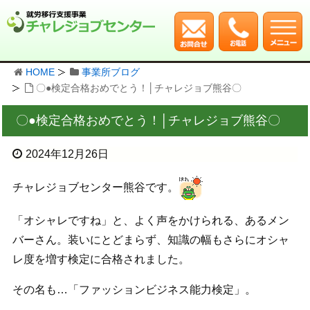
HOME
事業所ブログ
〇●検定合格おめでとう！│チャレジョブ熊谷〇
〇●検定合格おめでとう！│チャレジョブ熊谷〇
2024年12月26日
チャレジョブセンター熊谷です。
「オシャレですね」と、よく声をかけられる、あるメン
バーさん。装いにとどまらず、知識の幅もさらにオシャ
レ度を増す検定に合格されました。
その名も…「ファッションビジネス能力検定」。