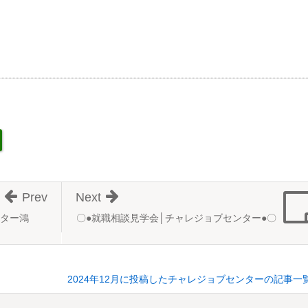
Prev
Next
ター鴻
〇●就職相談見学会│チャレジョブセンター●〇
2024年12月に投稿したチャレジョブセンターの記事一