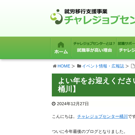
HOME
イベント情報・広報誌
よい年をお迎えくだ
桶川】
2024年12月27日
こんにちは。
チャレジョブセンター桶川
で
ついに今年最後のブログとなりました。