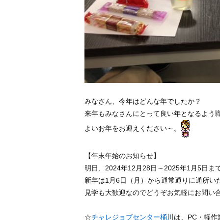
みなさん、今年はどんな年でしたか？
来年もみなさんにとって良い年となるよう
よいお年をお迎えください～。
【年末年始のお知らせ】
明日、2024年12月28日～2025年1月
新年は1月6日（月）から通常通りに通所い
見学も大歓迎なのでどうぞお気軽にお問い
☆
チャレジョブセンター桶川
は、PC・軽