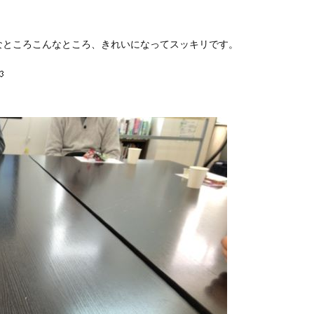
。
なところこんなところ、きれいになってスッキリです。