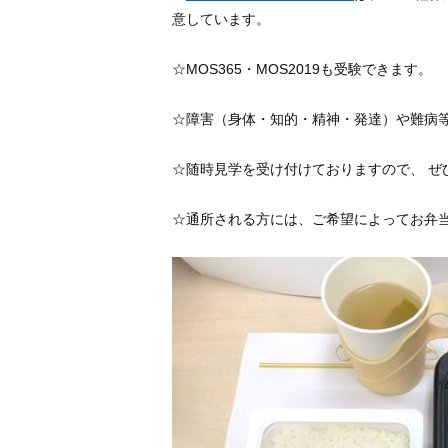
意しています。
☆MOS365・MOS2019も受験できます。
☆障害（身体・知的・精神・発達）や難病
☆随時見学を受け付けておりますので、 ぜ
☆通所される方には、ご希望によってお弁