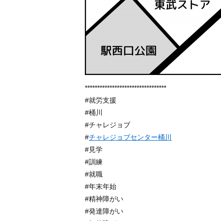
*********************************
#就労支援
#桶川
#チャレジョブ
#
チャレジョブセンター桶川
#見学
#訓練
#就職
#年末年始
#精神障がい
#発達障がい