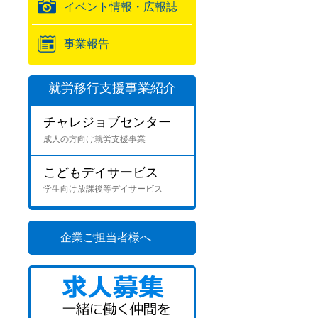
イベント情報・広報誌
事業報告
就労移行支援事業紹介
チャレジョブセンター
成人の方向け就労支援事業
こどもデイサービス
学生向け放課後等デイサービス
企業ご担当者様へ