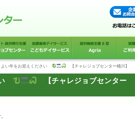
よい年をお迎えください
【チャレジョブセンター桶川】
さい
【チャレジョブセンター
す。