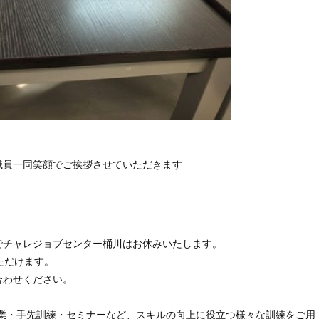
職員一同笑顔でご挨拶させていただきます
5日までチャレジョブセンター桶川はお休みいたします。
ただけます。
合わせください。
作業・手先訓練・セミナーなど、スキルの向上に役立つ様々な訓練をご用