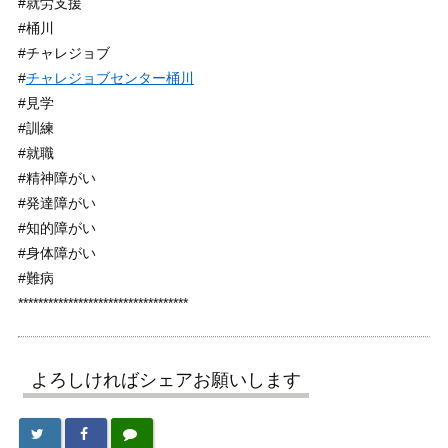
#就労支援
#桶川
#チャレジョブ
#
チャレジョブセンター桶川
#見学
#訓練
#就職
#精神障がい
#発達障がい
#知的障がい
#身体障がい
#難病
**********************************
よろしければシェアお願いします