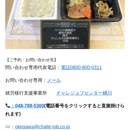
【ご予約・お問い合わせ先】
問い合わせ専用代表電話：
電話0800-800-0311
お問い合わせ専用：
メール
就労移行支援事業所
チャレジョブセンター桶川
：048-789-5300
(
電話番号をクリックすると直接掛けら
れます)
：
okegawa@challe-job.co.jp