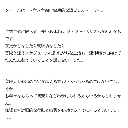
タイトルは ～年末年始の健康的な過ごし方～ です。
年末年始に限らず、長いお休みはついつい生活リズムが乱れがち
です。
夜更かしをしたり朝寝坊をしたり。
普段と違うスケジュールに乱れがちな生活も、連休明けに向けて
だんだん整えていくことを話し合いました。
普段より外出の予定が増える方もいらっしゃるのではないでしょ
うか。
お年玉をもらって初売りなど出かけられる方もいるかもしれませ
ん。
無理せず計画的な行動と出費を心掛けるようにすると良いでしょ
う。