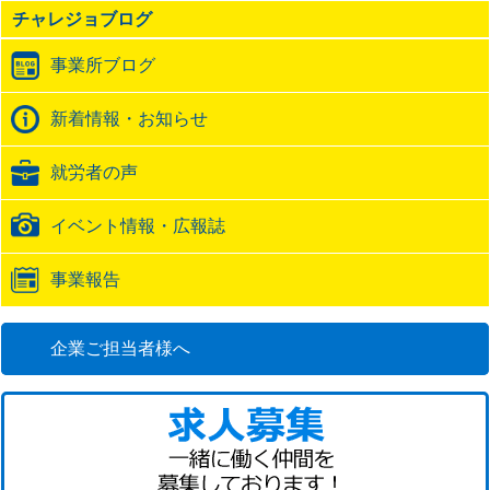
の
チャレジョブログ
ト
ラ
事業所ブログ
ッ
ク
バ
新着情報・お知らせ
ッ
ク
就労者の声
URL
イベント情報・広報誌
事業報告
企業ご担当者様へ