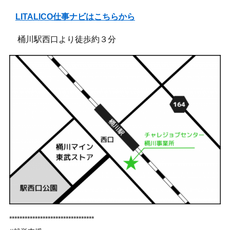
LITALICO仕事ナビはこちらから
桶川駅西口より徒歩約３分
*********************************