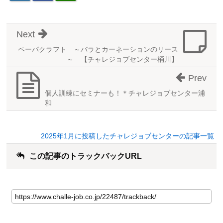
Next
ペーパクラフト ～バラとカーネーションのリース
～ 【チャレジョブセンター桶川】
Prev
個人訓練にセミナーも！＊チャレジョブセンター浦
和
2025年1月に投稿したチャレジョブセンターの記事一覧
この記事のトラックバックURL
こ
の
記
事