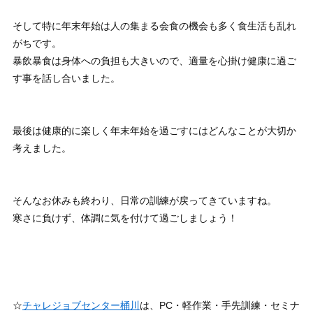
そして特に年末年始は人の集まる会食の機会も多く食生活も乱れ
がちです。
暴飲暴食は身体への負担も大きいので、適量を心掛け健康に過ご
す事を話し合いました。
最後は健康的に楽しく年末年始を過ごすにはどんなことが大切か
考えました。
そんなお休みも終わり、日常の訓練が戻ってきていますね。
寒さに負けず、体調に気を付けて過ごしましょう！
☆
チャレジョブセンター桶川
は、PC・軽作業・手先訓練・セミナ