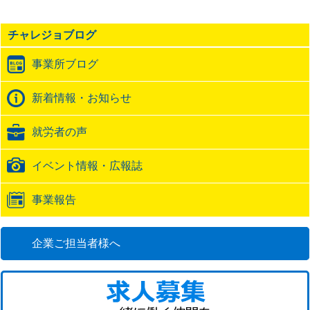
事
の
チャレジョブログ
ト
ラ
事業所ブログ
ッ
ク
バ
新着情報・お知らせ
ッ
ク
就労者の声
URL
イベント情報・広報誌
事業報告
企業ご担当者様へ