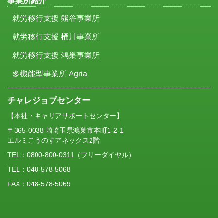
事業所紹介
就労移行支援 熊谷事業所
就労移行支援 桶川事業所
就労移行支援 鴻巣事業所
多機能型事業所 Agria
チャレジョブセンター
【本社・キャリアサポートセンター】
〒365-0038 埼埼玉県鴻巣市本町1-2-1
エルミこうのすアネックス2階
TEL：
0800-800-0311
（フリーダイヤル）
TEL：048-578-5068
FAX：048-578-5069