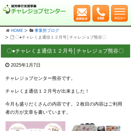
HOME
事業所ブログ
〇●チャレくま通信１２月号│チャレジョブ熊谷〇
〇●チャレくま通信１２月号│チャレジョブ熊谷〇
2025年1月7日
チャレジョブセンター熊谷です。
チャレくま通信１２月号が出来ました！
今月も盛りだくさんの内容です。２枚目の内容はご利用
者の方が文章を書いています。