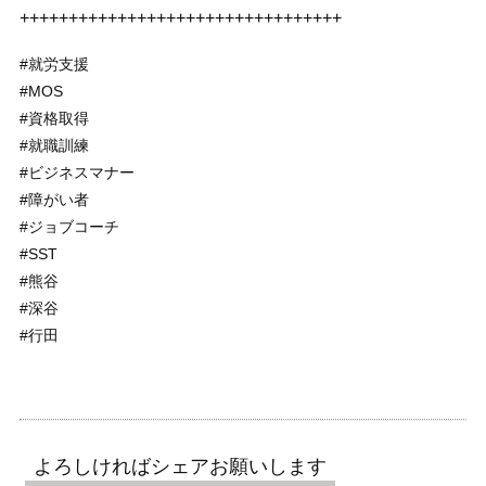
+++++++++++++++++++++++++++++++++
#就労支援
#MOS
#資格取得
#就職訓練
#ビジネスマナー
#障がい者
#ジョブコーチ
#SST
#熊谷
#深谷
#行田
よろしければシェアお願いします