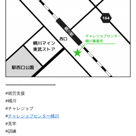
*********************************
#就労支援
#桶川
#チャレジョブ
#
チャレジョブセンター桶川
#見学
#訓練