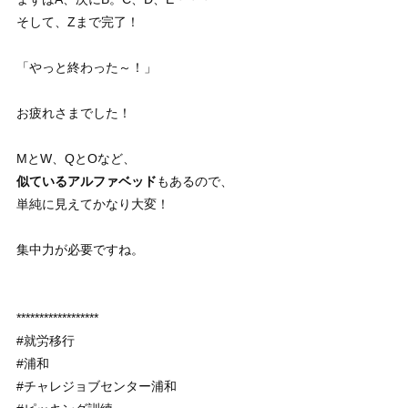
そして、Zまで完了！
「やっと終わった～！」
お疲れさまでした！
MとW、QとOなど、
似ているアルファベッド
もあるので、
単純に見えてかなり大変！
集中力が必要ですね。
******************
#就労移行
#浦和
#チャレジョブセンター浦和