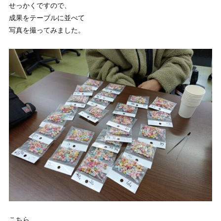
せっかくですので、
成果をテーブルに並べて
写真を撮ってみました。
こちら、