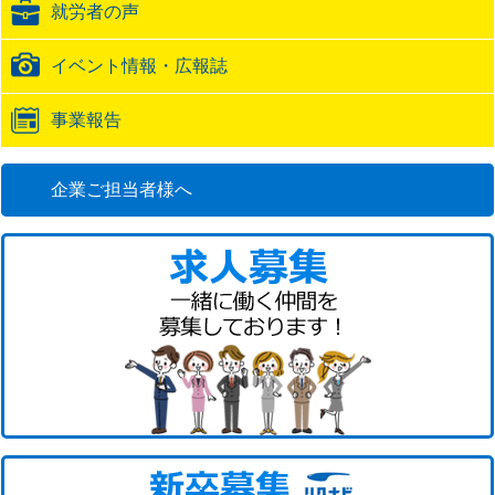
就労者の声
URL
イベント情報・広報誌
事業報告
企業ご担当者様へ