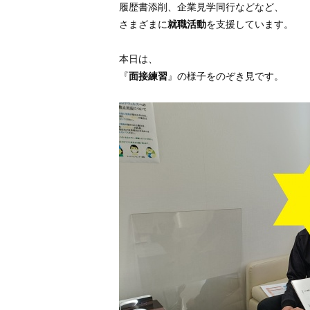
履歴書添削、企業見学同行などなど、
さまざまに
就職活動
を支援しています。
本日は、
『
面接練習
』の様子をのぞき見です。