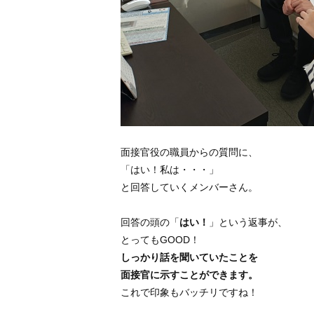
面接官役の職員からの質問に、
「はい！私は・・・」
と回答していくメンバーさん。
回答の頭の「
はい！
」という返事が、
とってもGOOD！
しっかり話を聞いていたことを
面接官に示すことができます。
これで印象もバッチリですね！