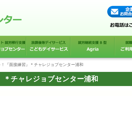
キ！『面接練習』＊チャレジョブセンター浦和
』＊チャレジョブセンター浦和