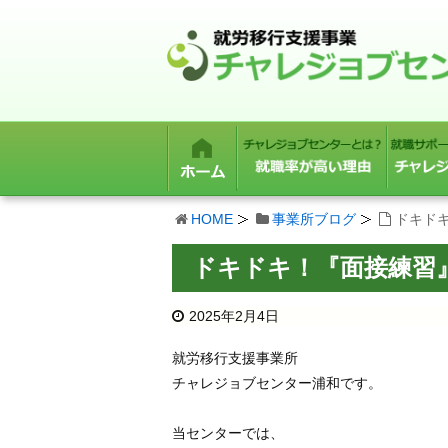
HOME
事業所ブログ
ドキド
ドキドキ！『面接練習
2025年2月4日
就労移行支援事業所
チャレジョブセンター浦和です。
当センターでは、