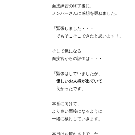
面接練習の終了後に、
メンバーさんに感想を尋ねました。
「緊張しました・・・
でもそこそこできたと思います！」
そして気になる
面接官からの評価は・・・
「緊張はしていましたが、
優しいお人柄が出ていて
良かったです」
本番に向けて、
より良い面接になるように
一緒に検討していきます。
本日はお疲れさまでした。