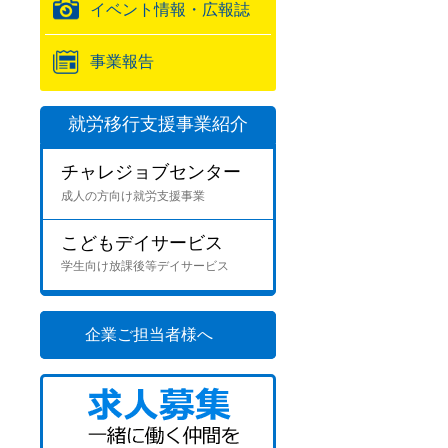
イベント情報・広報誌
事業報告
就労移行支援事業紹介
チャレジョブセンター
成人の方向け就労支援事業
こどもデイサービス
学生向け放課後等デイサービス
企業ご担当者様へ