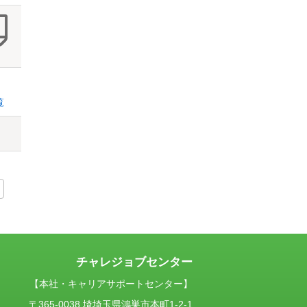
覧
チャレジョブセンター
【本社・キャリアサポートセンター】
〒365-0038 埼埼玉県鴻巣市本町1-2-1