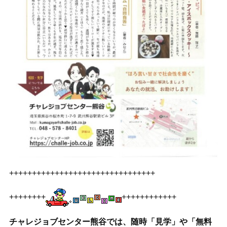
++++++++++++++++++++++++++++++++
++++++++
++++++++++++
チャレジョブセンター熊谷では、随時「見学」や「無料