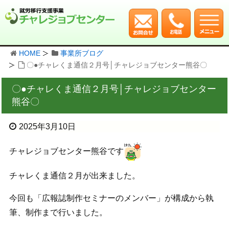
HOME
事業所ブログ
〇●チャレくま通信２月号│チャレジョブセンター熊谷〇
〇●チャレくま通信２月号│チャレジョブセンター
熊谷〇
2025年3月10日
チャレジョブセンター熊谷です
チャレくま通信２月が出来ました。
今回も「広報誌制作セミナーのメンバー」が構成から執
筆、制作まで行いました。