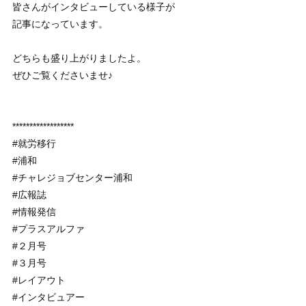
皆さんがインタビューしている様子が
記事になっています。
どちらも盛り上がりましたよ。
ぜひご覧くださいませ♪
******************
#就労移行
#浦和
#チャレジョブセンター浦和
#広報誌
#情報発信
#プラスアルファ
#２月号
#３月号
#レイアウト
#インタビュアー