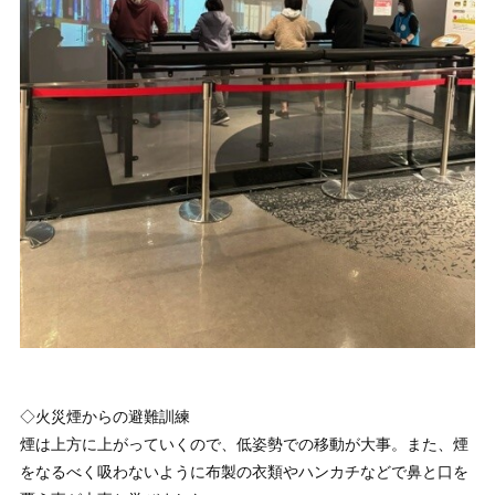
◇火災煙からの避難訓練
煙は上方に上がっていくので、低姿勢での移動が大事。また、煙
をなるべく吸わないように布製の衣類やハンカチなどで鼻と口を