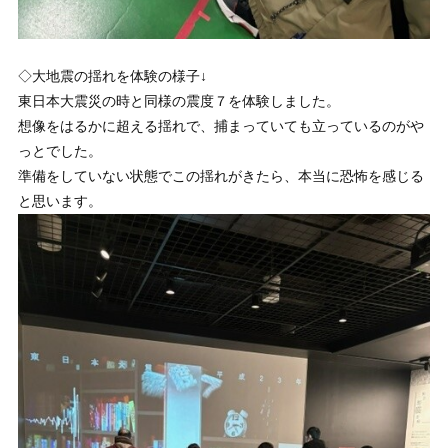
◇大地震の揺れを体験の様子↓
東日本大震災の時と同様の震度７を体験しました。
想像をはるかに超える揺れで、捕まっていても立っているのがや
っとでした。
準備をしていない状態でこの揺れがきたら、本当に恐怖を感じる
と思います。