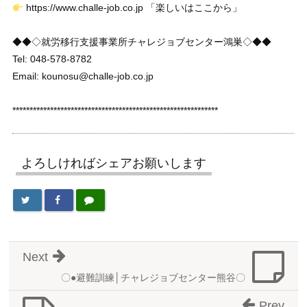
https://www.challe-job.co.jp 「楽しいはここから」
◆◆◇就労移行支援事業所チャレジョブセンター鴻巣◇◆◆
Tel: 048-578-8782
Email: kounosu@challe-job.co.jp
************************************************************
よろしければシェアお願いします
Next
〇●避難訓練│チャレジョブセンター熊谷〇
Prev