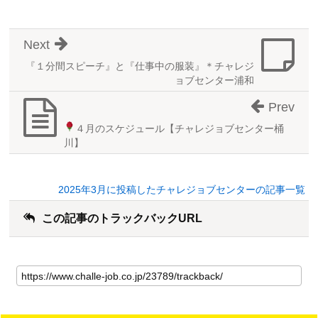
Next
『１分間スピーチ』と『仕事中の服装』＊チャレジ
ョブセンター浦和
Prev
４月のスケジュール
【チャレジョブセンター桶
川】
2025年3月に投稿したチャレジョブセンターの記事一覧
この記事のトラックバックURL
こ
の
記
事
の