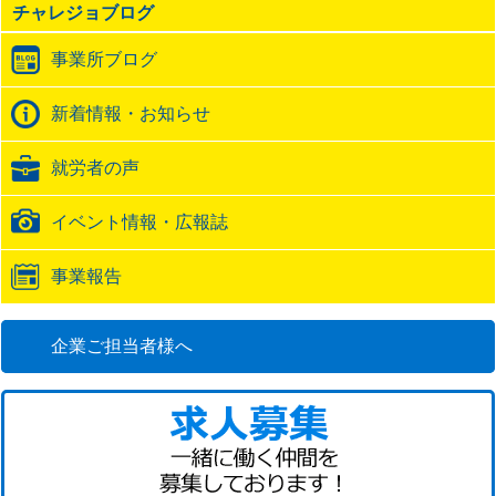
チャレジョブログ
ト
ラ
事業所ブログ
ッ
ク
バ
新着情報・お知らせ
ッ
ク
就労者の声
URL
イベント情報・広報誌
事業報告
企業ご担当者様へ