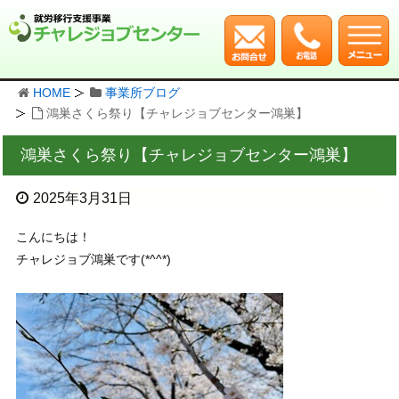
HOME
事業所ブログ
鴻巣さくら祭り【チャレジョブセンター鴻巣】
鴻巣さくら祭り【チャレジョブセンター鴻巣】
2025年3月31日
こんにちは！
チャレジョブ鴻巣です(*^^*)