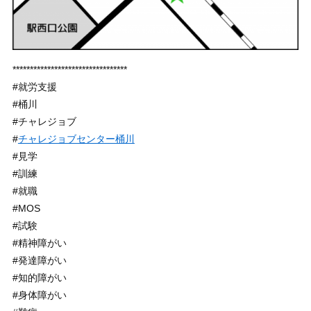
*********************************
#就労支援
#桶川
#チャレジョブ
#
チャレジョブセンター桶川
#見学
#訓練
#就職
#MOS
#試験
#精神障がい
#発達障がい
#知的障がい
#身体障がい