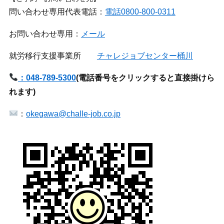
問い合わせ専用代表電話：
電話0800-800-0311
お問い合わせ専用：
メール
就労移行支援事業所
チャレジョブセンター桶川
：048-789-5300
(
電話番号をクリックすると直接掛けら
れます)
：
okegawa@challe-job.co.jp