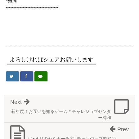
#難病
**********************************
よろしければシェアお願いします
Next
新年度！お互いを知るゲーム＊チャレジョブセンタ
ー浦和
Prev
〇●４月のセミナー予定│チャレジョブ熊谷〇