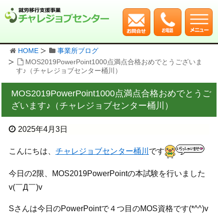
HOME
事業所ブログ
MOS2019PowerPoint1000点満点合格おめでとうございま
す♪（チャレジョブセンター桶川）
MOS2019PowerPoint1000点満点合格おめでとうご
ざいます♪（チャレジョブセンター桶川）
2025年4月3日
こんにちは、
チャレジョブセンター桶川
です
今日の2限、MOS2019PowerPointの本試験を行いました
v(￣Д￣)v
Sさんは今日のPowerPointで４つ目のMOS資格です(*^^)v