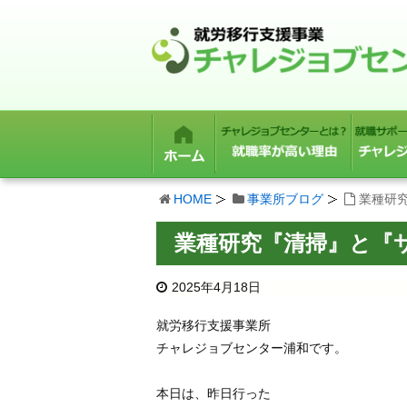
HOME
事業所ブログ
業種研
業種研究『清掃』と『
2025年4月18日
就労移行支援事業所
チャレジョブセンター浦和です。
本日は、昨日行った