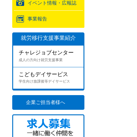
イベント情報・広報誌
事業報告
就労移行支援事業紹介
チャレジョブセンター
成人の方向け就労支援事業
こどもデイサービス
学生向け放課後等デイサービス
企業ご担当者様へ