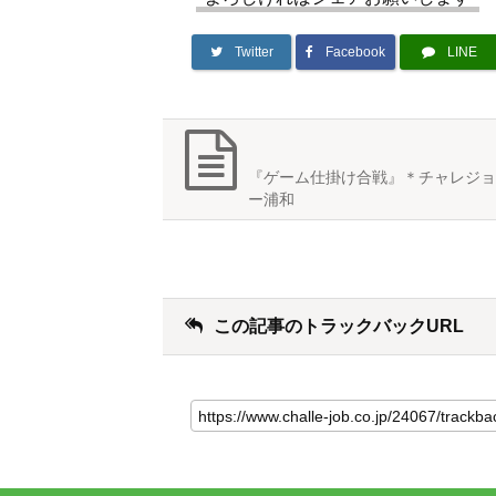
Twitter
Facebook
LINE
『ゲーム仕掛け合戦』＊チャレジョ
ー浦和
この記事のトラックバックURL
こ
の
記
事
の