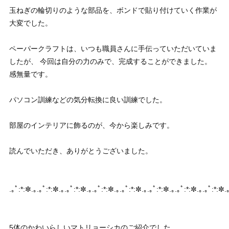
玉ねぎの輪切りのような部品を、ボンドで貼り付けていく作業が
大変でした。
ペーパークラフトは、いつも職員さんに手伝っていただいていま
したが、 今回は自分の力のみで、完成することができました。
感無量です。
パソコン訓練などの気分転換に良い訓練でした。
部屋のインテリアに飾るのが、今から楽しみです。
読んでいただき、ありがとうございました。
.｡ﾟ:*:✼.｡.｡ﾟ:*:✼.｡.｡ﾟ:*:✼.｡.｡ﾟ:*:✼.｡.｡ﾟ:*:✼.｡.｡ﾟ:*:✼.｡.｡ﾟ:*:✼.｡.｡ﾟ:*:✼.
5体のかわいらしいマトリョーシカのご紹介でした。