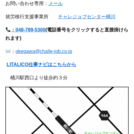
お問い合わせ専用：
メール
就労移行支援事業所
チャレジョブセンター桶川
：048-789-5300
(
電話番号をクリックすると直接掛けら
れます)
：
okegawa@challe-job.co.jp
LITALICO仕事ナビはこちらから
桶川駅西口より徒歩約３分