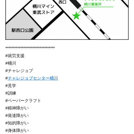
*********************************
#就労支援
#桶川
#チャレジョブ
#
チャレジョブセンター桶川
#見学
#訓練
#ペーパークラフト
#精神障がい
#発達障がい
#知的障がい
#身体障がい