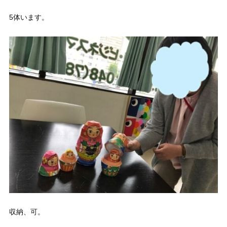
5体います。
収納、可。