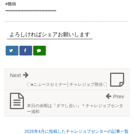
#難病
**********************************
よろしければシェアお願いします
Next
〇●ニュースセミナー│チャレジョブ熊谷〇
Prev
本日の余暇は『ダマし合い』＊チャレジョブセンタ
ー浦和
2025年4月に投稿したチャレジョブセンターの記事一覧