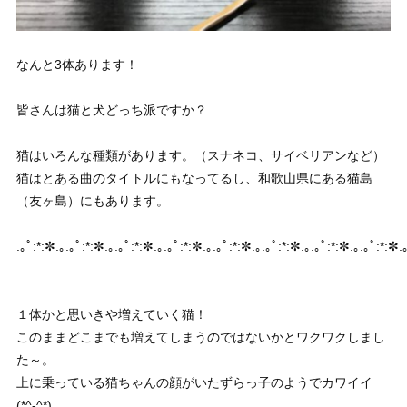
なんと3体あります！
皆さんは猫と犬どっち派ですか？
猫はいろんな種類があります。（スナネコ、サイベリアンなど）
猫はとある曲のタイトルにもなってるし、和歌山県にある猫島
（友ヶ島）にもあります。
.｡ﾟ:*:✼.｡.｡ﾟ:*:✼.｡.｡ﾟ:*:✼.｡.｡ﾟ:*:✼.｡.｡ﾟ:*:✼.｡.｡ﾟ:*:✼.｡.｡ﾟ:*:✼.｡.｡ﾟ:*:✼.｡
１体かと思いきや増えていく猫！
このままどこまでも増えてしまうのではないかとワクワクしまし
た～。
上に乗っている猫ちゃんの顔がいたずらっ子のようでカワイイ
(*^-^*)