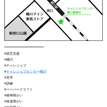
*********************************
#就労支援
#桶川
#チャレジョブ
#
チャレジョブセンター桶川
#見学
#訓練
#ペーパークラフト
#精神障がい
#発達障がい