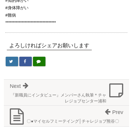
#知的障がい
#身体障がい
#難病
**********************************
よろしければシェアお願いします
Next
『新職員にインタビュー』メンバーさん執筆＊チャ
レジョブセンター浦和
Prev
〇●マイセルフミーテイング│チャレジョブ熊谷〇