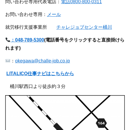
問い合わせ専用代表電話：
電話0800-800-0311
お問い合わせ専用：
メール
就労移行支援事業所
チャレジョブセンター桶川
：048-789-5300
(
電話番号をクリックすると直接掛けら
れます)
：
okegawa@challe-job.co.jp
LITALICO仕事ナビはこちらから
桶川駅西口より徒歩約３分