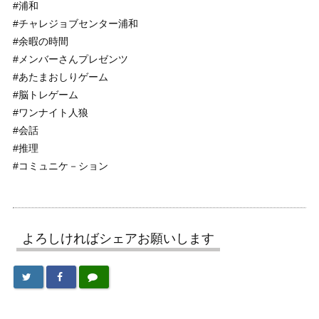
#浦和
#チャレジョブセンター浦和
#余暇の時間
#メンバーさんプレゼンツ
#あたまおしりゲーム
#脳トレゲーム
#ワンナイト人狼
#会話
#推理
#コミュニケ－ション
よろしければシェアお願いします