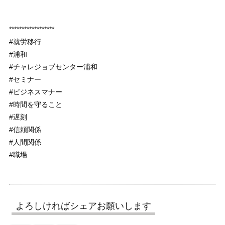
******************
#就労移行
#浦和
#チャレジョブセンター浦和
#セミナー
#ビジネスマナー
#時間を守ること
#遅刻
#信頼関係
#人間関係
#職場
よろしければシェアお願いします