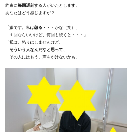
約束に
毎回遅刻
する人がいたとします。
あなたはどう感じますが？
「嫌です。私は
怒る
・・・かな（笑）」
「１回ならいいけど、何回も続くと・・・」
「私は、怒りはしませんけど、
そういう人なんだなと思って
、
その人にはもう、声をかけないかも」