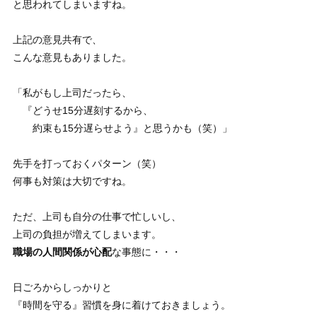
と思われてしまいますね。
上記の意見共有で、
こんな意見もありました。
「私がもし上司だったら、
『どうせ15分遅刻するから、
約束も15分遅らせよう』と思うかも（笑）」
先手を打っておくパターン（笑）
何事も対策は大切ですね。
ただ、上司も自分の仕事で忙しいし、
上司の負担が増えてしまいます。
職場の人間関係が心配
な事態に・・・
日ごろからしっかりと
『時間を守る』習慣を身に着けておきましょう。