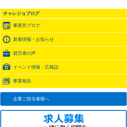
事
の
チャレジョブログ
ト
ラ
事業所ブログ
ッ
ク
バ
新着情報・お知らせ
ッ
ク
就労者の声
URL
イベント情報・広報誌
事業報告
企業ご担当者様へ