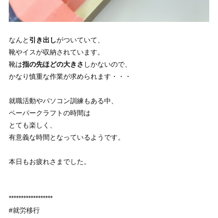
なんと
引き出し
がついていて、
靴やイスが収納されています。
靴は
指の先ほどの大きさ
しかないので、
かなり慎重な作業が求められます・・・
就職活動やパソコン訓練もある中、
ペーパークラフトの時間は
とても楽しく、
有意義な時間となっているようです。
本日もお疲れさまでした。
******************
#就労移行