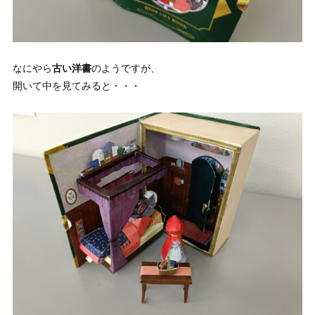
なにやら
古い洋書
のようですが、
開いて中を見てみると・・・