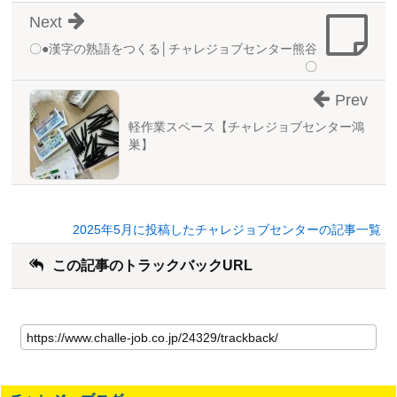
Next
〇●漢字の熟語をつくる│チャレジョブセンター熊谷
〇
Prev
軽作業スペース【チャレジョブセンター鴻
巣】
2025年5月に投稿したチャレジョブセンターの記事一覧
この記事のトラックバックURL
こ
の
記
事
の