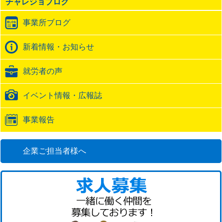
チャレジョブログ
ト
ラ
事業所ブログ
ッ
ク
バ
新着情報・お知らせ
ッ
ク
就労者の声
URL
イベント情報・広報誌
事業報告
企業ご担当者様へ