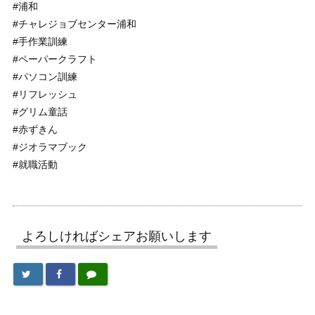
#浦和
#チャレジョブセンター浦和
#手作業訓練
#ペーパークラフト
#パソコン訓練
#リフレッシュ
#グリム童話
#赤ずきん
#ジオラマブック
#就職活動
よろしければシェアお願いします