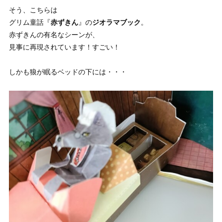
そう、こちらは
グリム童話『
赤ずきん
』の
ジオラマブック
。
赤ずきんの有名なシーンが、
見事に再現されています！すごい！
しかも狼が眠るベッドの下には・・・