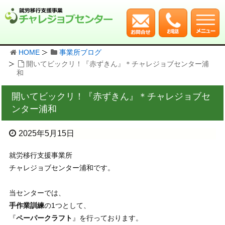
HOME
事業所ブログ
開いてビックリ！『赤ずきん』＊チャレジョブセンター浦
和
開いてビックリ！『赤ずきん』＊チャレジョブセ
ンター浦和
2025年5月15日
就労移行支援事業所
チャレジョブセンター浦和です。
当センターでは、
手作業訓練
の1つとして、
『
ペーパークラフト
』を行っております。