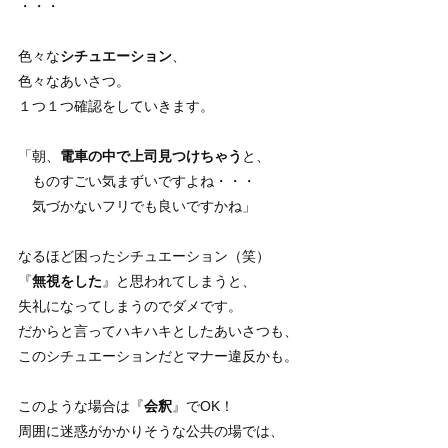
・・・
色々な
シチュエーション
、
色々なあいさつ。
１つ１つ確認をしていきます。
「朝、
電車の中で上司見つけちゃう
と、
ものすごい気まずいですよね・・・
気づかないフリでも良いですかね」
なるほど困ったシチュエーション（笑）
『
無視をした
』と思われてしまうと、
失礼になってしまうのでダメです。
だからと言ってハキハキとしたあいさつも、
このシチュエーションだとマナー違反かも。
このような場合は『
会釈
』でOK！
周囲に迷惑がかかりそうな公共の場では、