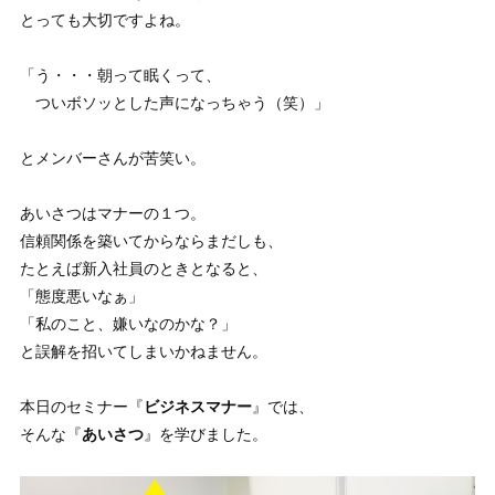
とっても大切ですよね。
「う・・・朝って眠くって、
ついボソッとした声になっちゃう（笑）」
とメンバーさんが苦笑い。
あいさつはマナーの１つ。
信頼関係を築いてからならまだしも、
たとえば新入社員のときとなると、
「態度悪いなぁ」
「私のこと、嫌いなのかな？」
と誤解を招いてしまいかねません。
本日のセミナー『
ビジネスマナー
』では、
そんな『
あいさつ
』を学びました。