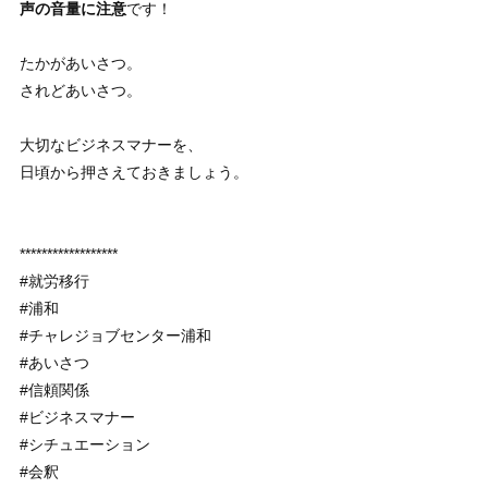
声の音量に注意
です！
たかがあいさつ。
されどあいさつ。
大切なビジネスマナーを、
日頃から押さえておきましょう。
******************
#就労移行
#浦和
#チャレジョブセンター浦和
#あいさつ
#信頼関係
#ビジネスマナー
#シチュエーション
#会釈