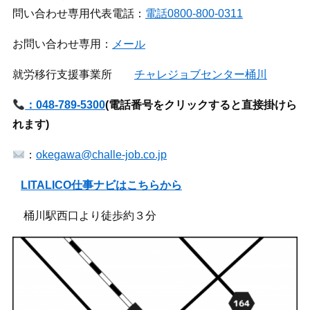
問い合わせ専用代表電話：
電話0800-800-0311
お問い合わせ専用：
メール
就労移行支援事業所
チャレジョブセンター桶川
：048-789-5300
(
電話番号をクリックすると直接掛けら
れます)
：
okegawa@challe-job.co.jp
LITALICO仕事ナビはこちらから
桶川駅西口より徒歩約３分