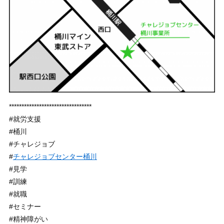
*********************************
#就労支援
#桶川
#チャレジョブ
#
チャレジョブセンター桶川
#見学
#訓練
#就職
#セミナー
#精神障がい