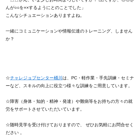
んが○○を××するようにとのことでした」
こんなシチュエーションありますよね。
一緒にコミュニケーションや情報伝達のトレーニング、しません
か？
☆
チャレジョブセンター桶川
は、PC・軽作業・手先訓練・セミナ
ーなど、スキルの向上に役立つ様々な訓練をご用意しています。
☆障害（身体・知的・精神・発達）や難病等をお持ちの方々の就
労をサポートさせていただいています。
☆随時見学を受け付けておりますので、 ぜひお気軽にお問合せく
ださい 。