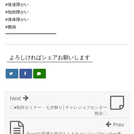
#発達障がい
#知的障がい
#身体障がい
#難病
**********************************
よろしければシェアお願いします
Next
〇●制作セミナー・七夕飾り│チャレジョブセンター
熊谷〇
Prev
Excelの基礎を学ぼう！＊チャレジョブセンター浦