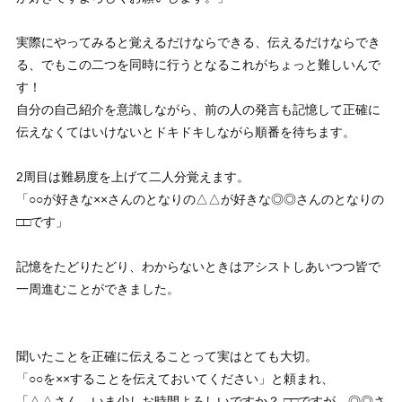
実際にやってみると覚えるだけならできる、伝えるだけならでき
る、でもこの二つを同時に行うとなるこれがちょっと難しいんで
す！
自分の自己紹介を意識しながら、前の人の発言も記憶して正確に
伝えなくてはいけないとドキドキしながら順番を待ちます。
2周目は難易度を上げて二人分覚えます。
「○○が好きな××さんのとなりの△△が好きな◎◎さんのとなりの
□□です」
記憶をたどりたどり、わからないときはアシストしあいつつ皆で
一周進むことができました。
聞いたことを正確に伝えることって実はとても大切。
「○○を××することを伝えておいてください」と頼まれ、
「△△さん、いま少しお時間よろしいですか？ □□ですが、◎◎さ