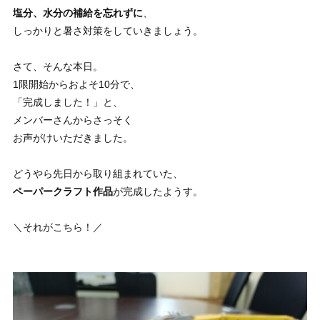
塩分、水分の補給を忘れずに
、
しっかりと暑さ対策をしていきましょう。
さて、そんな本日。
1限開始からおよそ10分で、
「完成しました！」と、
メンバーさんからさっそく
お声がけいただきました。
どうやら先日から取り組まれていた、
ペーパークラフト作品
が完成したようす。
＼それがこちら！／