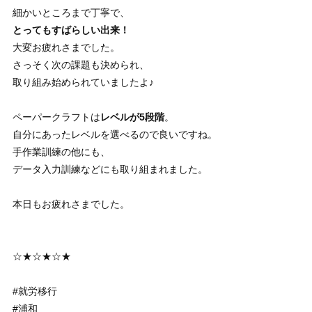
細かいところまで丁寧で、
とってもすばらしい出来！
大変お疲れさまでした。
さっそく次の課題も決められ、
取り組み始められていましたよ♪
ペーパークラフトは
レベルが5段階
。
自分にあったレベルを選べるので良いですね。
手作業訓練の他にも、
データ入力訓練などにも取り組まれました。
本日もお疲れさまでした。
☆★☆★☆★
#就労移行
#浦和