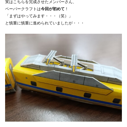
実はこちらを完成させたメンバーさん、
ペーパークラフトは
今回が初めて
！
「まずはやってみます・・・（笑）」
と慎重に慎重に進められていましたが・・・