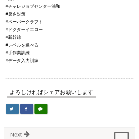
#チャレジョブセンター浦和
#暑さ対策
#ペーパークラフト
#ドクターイエロー
#新幹線
#レベルを選べる
#手作業訓練
#データ入力訓練
よろしければシェアお願いします
Next