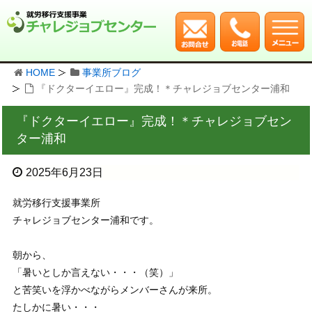
HOME
事業所ブログ
『ドクターイエロー』完成！＊チャレジョブセンター浦和
『ドクターイエロー』完成！＊チャレジョブセン
ター浦和
2025年6月23日
就労移行支援事業所
チャレジョブセンター浦和です。
朝から、
「暑いとしか言えない・・・（笑）」
と苦笑いを浮かべながらメンバーさんが来所。
たしかに暑い・・・