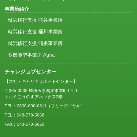
事業所紹介
就労移行支援 熊谷事業所
就労移行支援 桶川事業所
就労移行支援 鴻巣事業所
多機能型事業所 Agria
チャレジョブセンター
【本社・キャリアサポートセンター】
〒365-0038 埼埼玉県鴻巣市本町1-2-1
エルミこうのすアネックス2階
TEL：
0800-800-0311
（フリーダイヤル）
TEL：048-578-5068
FAX：048-578-5069