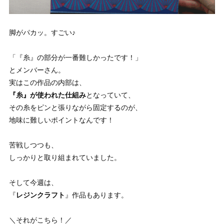
脚がパカッ。すごい♪
「『糸』の部分が一番難しかったです！」
とメンバーさん。
実はこの作品の内部は、
『糸』が使われた仕組み
となっていて、
その糸をピンと張りながら固定するのが、
地味に難しいポイントなんです！
苦戦しつつも、
しっかりと取り組まれていました。
そして今週は、
『
レジンクラフト
』作品もあります。
＼それがこちら！／