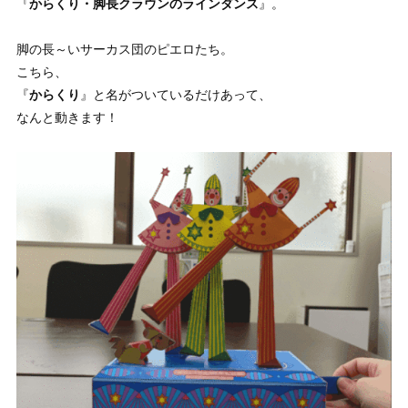
『
からくり・脚長クラウンのラインダンス
』。
脚の長～いサーカス団のピエロたち。
こちら、
『
からくり
』と名がついているだけあって、
なんと動きます！