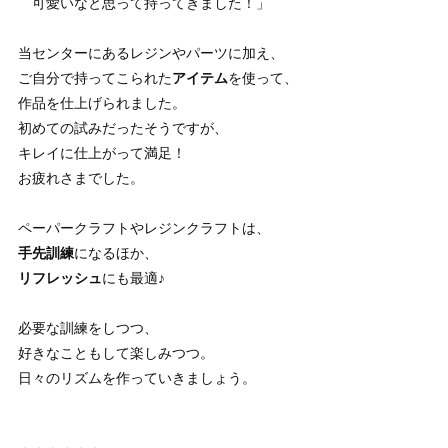
可愛いなと思って持ってきました！」
当センターにあるレジンやパーツに加え、
ご自分で持ってこられた
アイテム
を使って、
作品を仕上げられました。
初めての試みだったそうですが、
キレイに仕上がって満足！
お疲れさまでした。
ペーパークラフトやレジンクラフトは、
手先訓練
になるほか、
リフレッシュ
にも最適♪
必要な訓練をしつつ、
好きなこともして楽しみつつ。
日々のリズムを作っていきましょう。