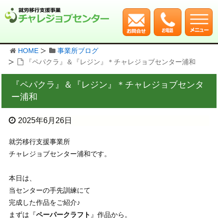
HOME
事業所ブログ
『ペパクラ』＆『レジン』＊チャレジョブセンター浦和
『ペパクラ』＆『レジン』＊チャレジョブセンタ
ー浦和
2025年6月26日
就労移行支援事業所
チャレジョブセンター浦和です。
本日は、
当センターの手先訓練にて
完成した作品をご紹介♪
まずは『
ペーパークラフト
』作品から。