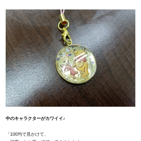
中のキャラクターがカワイイ♪
「100均で見かけて、