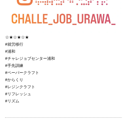
☆★☆★☆★
#就労移行
#浦和
#チャレジョブセンター浦和
#手先訓練
#ペーパークラフト
#からくり
#レジンクラフト
#リフレッシュ
#リズム