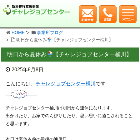
HOME
事業所ブログ
明日から夏休み
【チャレジョブセンター桶川】
明日から夏休み
【チャレジョブセンター桶川】
2025年8月8日
こんにちは。
チャレジョブセンター桶川
です
チャレジョブセンター桶川は明日から連休になります。
出かけたり、お家でのんびりしたり、思い思いに過ごされること
と思います。
本日は夏休み前の最後の通所日。