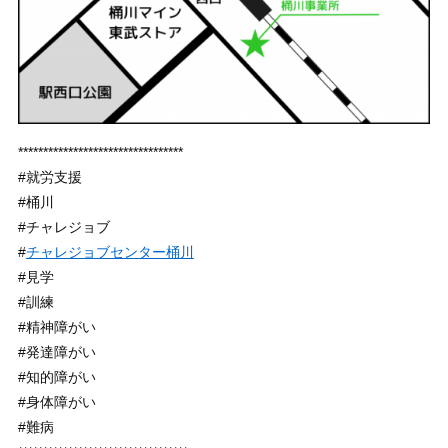
*********************************
#就労支援
#桶川
#チャレジョブ
#
チャレジョブセンター桶川
#見学
#訓練
#精神障がい
#発達障がい
#知的障がい
#身体障がい
#難病