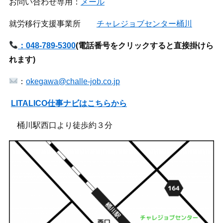
お問い合わせ専用：
メール
就労移行支援事業所
チャレジョブセンター桶川
：048-789-5300
(
電話番号をクリックすると直接掛けら
れます)
：
okegawa@challe-job.co.jp
LITALICO仕事ナビはこちらから
桶川駅西口より徒歩約３分