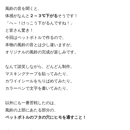
風鈴の音を聞くと、
体感がなんと
２～３℃下がる
そうです！
「へ～！けっこう下がるんですね！」
と皆さん驚き！
今回はペットボトルで作るので、
本物の風鈴の音とは少し違いますが、
オリジナルの風鈴の完成が楽しみです。
なんて談笑しながら、どんどん制作。
マスキングテープを貼ってみたり、
カワイイシールをちりばめてみたり。
カラーペンで文字を書いてみたり。
以外にも一番苦戦したのは、
風鈴の上部にあたる部分の、
ペットボトルのフタの穴にヒモを通すこと！