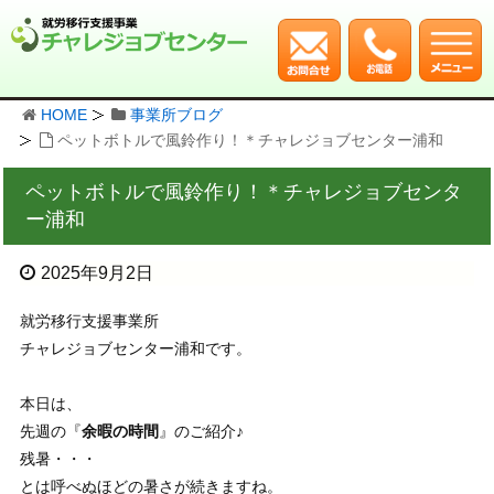
HOME
事業所ブログ
ペットボトルで風鈴作り！＊チャレジョブセンター浦和
ペットボトルで風鈴作り！＊チャレジョブセンタ
ー浦和
2025年9月2日
就労移行支援事業所
チャレジョブセンター浦和です。
本日は、
先週の『
余暇の時間
』のご紹介♪
残暑・・・
とは呼べぬほどの暑さが続きますね。