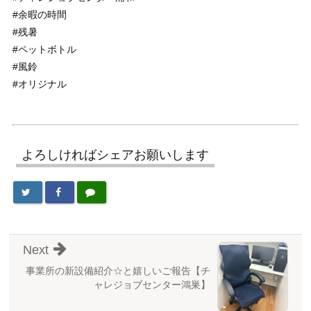
#余暇の時間
#残暑
#ペットボトル
#風鈴
#オリジナル
よろしければシェアお願いします
Next
事業所の新設備紹介☆と嬉しいご報告【チ
ャレジョブセンター鴻巣】