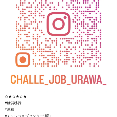
☆★☆★☆★
#就労移行
#浦和
#チャレジョブセンター浦和