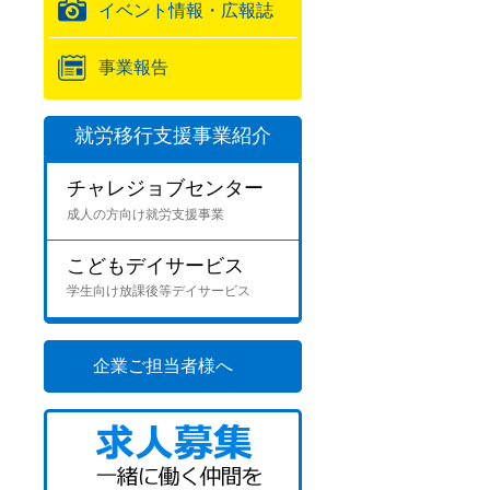
イベント情報・広報誌
事業報告
就労移行支援事業紹介
チャレジョブセンター
成人の方向け就労支援事業
こどもデイサービス
学生向け放課後等デイサービス
企業ご担当者様へ