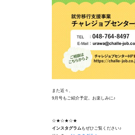
また近々、
9月号もご紹介予定。お楽しみに♪
☆★☆★☆★
インスタグラム
もぜひご覧ください♪