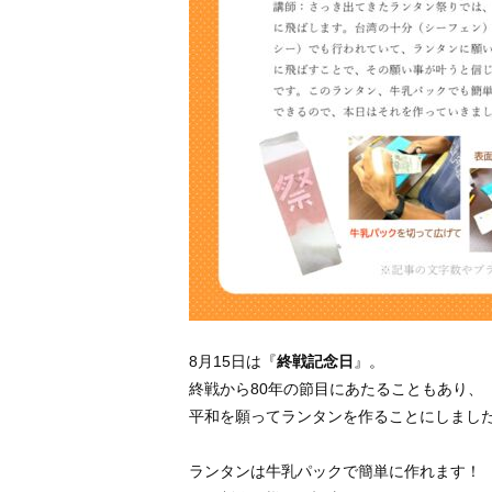
8月15日は『
終戦記念日
』。
終戦から80年の節目にあたることもあり、
平和を願ってランタンを作ることにしまし
ランタンは牛乳パックで簡単に作れます！