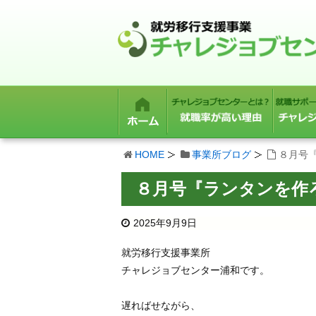
HOME
事業所ブログ
８月号
８月号『ランタンを作
2025年9月9日
就労移行支援事業所
チャレジョブセンター浦和です。
遅ればせながら、