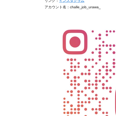
リンク：
インスタグラム
アカウント名：challe_job_urawa_