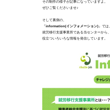
その制作の様子が記事になっていますよ。
ぜひご覧くださいませ♪
そして裏側の、
『
information(インフォメーション)
』では
就労移行支援事業所である当センターから
役立ついろいろな情報を発信しています。