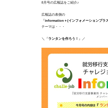
8月号の広報誌をご紹介♪
広報誌の表側の
『
information＋(インフォメーションプラス
テーマは・・・
＼『
ランタンを作ろう！
』／