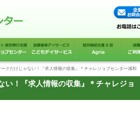
ワークだけじゃない！『求人情報の収集』＊チャレジョブセンター浦和
ない！『求人情報の収集』＊チャレジョ