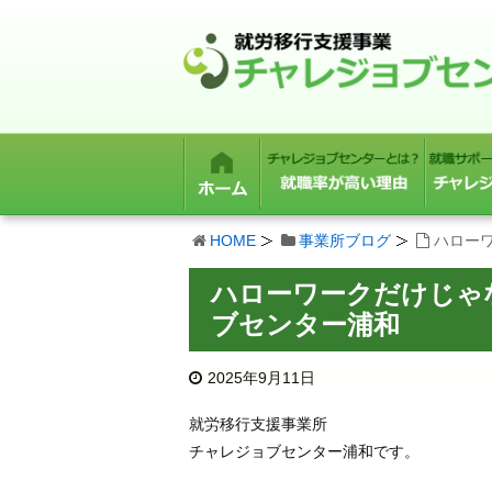
HOME
事業所ブログ
ハロー
ハローワークだけじゃ
ブセンター浦和
2025年9月11日
就労移行支援事業所
チャレジョブセンター浦和です。