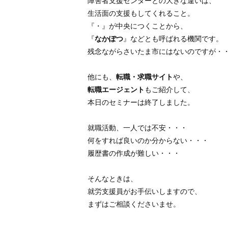
障害者支援センターとの大きな違いは、
生活面の支援もしてくれること。
『・』が中央につくことから、
『
なかぽつ
』などとも呼ばれる機関です。
残念ながらさいたま市にはないのですが・
他にも、
転職・求職サイト
や、
転職エージェント
もご紹介して、
本日のセミナーは終了しました。
就職活動、一人では不安・・・
何をすれば良いのか分からない・・・
履歴書の作成が難しい・・・
そんなときは、
就労支援員がお手伝いしますので、
まずはご相談くださいませ。