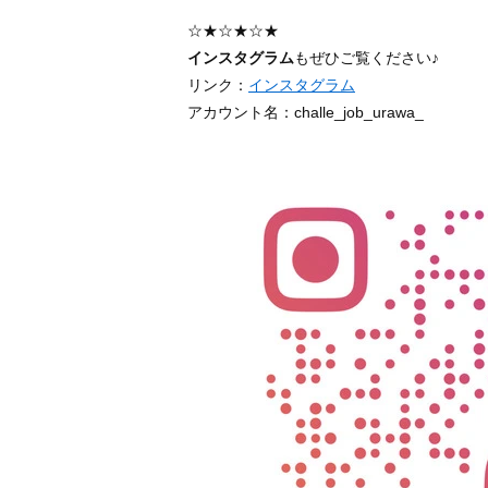
☆★☆★☆★
インスタグラム
もぜひご覧ください♪
リンク：
インスタグラム
アカウント名：challe_job_urawa_