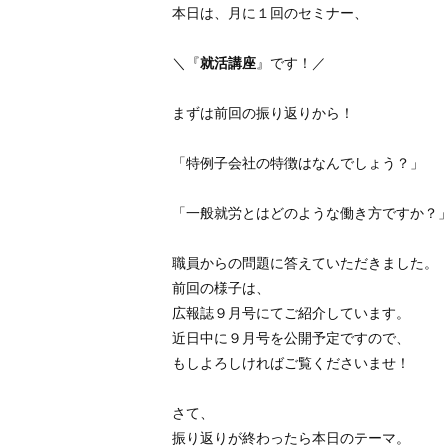
本日は、月に１回のセミナー、
＼『
就活講座
』です！／
まずは前回の振り返りから！
「特例子会社の特徴はなんでしょう？」
「一般就労とはどのような働き方ですか？
職員からの問題に答えていただきました。
前回の様子は、
広報誌９月号にてご紹介しています。
近日中に９月号を公開予定ですので、
もしよろしければご覧くださいませ！
さて、
振り返りが終わったら本日のテーマ。