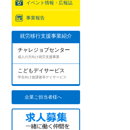
イベント情報・広報誌
事業報告
就労移行支援事業紹介
チャレジョブセンター
成人の方向け就労支援事業
こどもデイサービス
学生向け放課後等デイサービス
企業ご担当者様へ