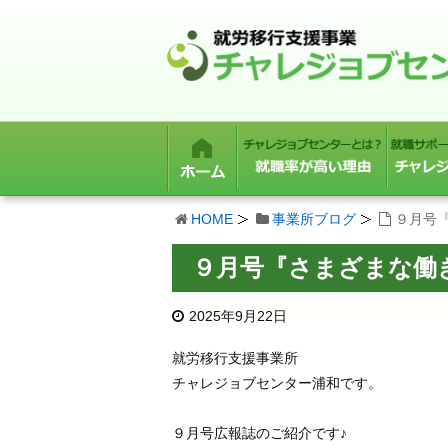
HOME
事業所ブログ
９月号
９月号『さまざまな働
2025年9月22日
就労移行支援事業所
チャレジョブセンター浦和です。
９月号広報誌のご紹介です♪