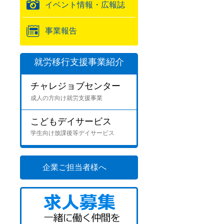
イベント情報・広報誌
事業報告
就労移行支援事業紹介
チャレジョブセンター
成人の方向け就労支援事業
こどもデイサービス
学生向け放課後等デイサービス
企業ご担当者様へ