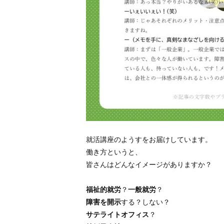
就活講座のようすをお届けしています。
働き方というと、
皆さんはどんなイメージがありますか？
福祉的就労
？
一般就労
？
障害を開示
する？しない？
サテライトオフィス
？