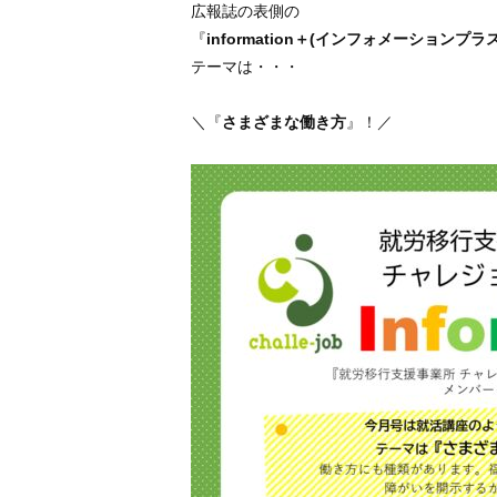
広報誌の表側の
『
information＋(インフォメーションプラス
テーマは・・・
＼『
さまざまな働き方
』！／