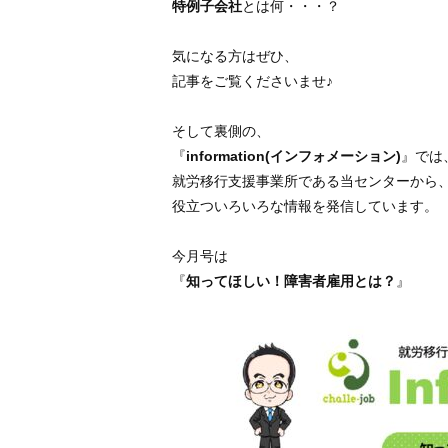
特例子会社
とは何・・・？
気になる方はぜひ、
記事をご覧くださいませ♪
そして裏側の、
『
information(インフォメーション)
』では
就労移行支援事業所である当センターから
役立ついろいろな情報を発信しています。
今月号は
『
知ってほしい！障害者雇用とは？
』