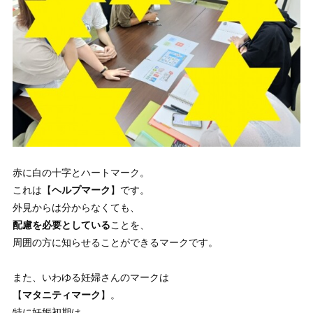
赤に白の十字とハートマーク。
これは【
ヘルプマーク
】です。
外見からは分からなくても、
配慮を必要としている
ことを、
周囲の方に知らせることができるマークです。
また、いわゆる妊婦さんのマークは
【
マタニティマーク
】。
特に妊娠初期は、