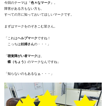
今回のテーマは『
色々なマーク
』。
障害がある方もない方も、
すべての方に知っておいてほしいマークです。
まずはマークをのぞきこむ皆さん。
「これは
ヘルプマーク
ですね！
こっちは
妊婦さん
の・・・」
「
聴覚障がい者マーク
は、
蝶（ちょう）
のマークなんですね」
「知らないのもあるなぁ・・・」