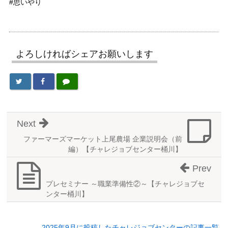
#思いやり
よろしければシェアお願いします
Next
ファーマーズマーケット上尾農場 企業説明会（前
編）【チャレジョブセンター桶川】
Prev
プレセミナー ～職業準備性②～【チャレジョブセ
ンター桶川】
2025年9月に投稿したチャレジョブセンターの記事一覧