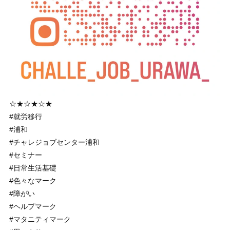
☆★☆★☆★
#就労移行
#浦和
#チャレジョブセンター浦和
#セミナー
#日常生活基礎
#色々なマーク
#障がい
#ヘルプマーク
#マタニティマーク